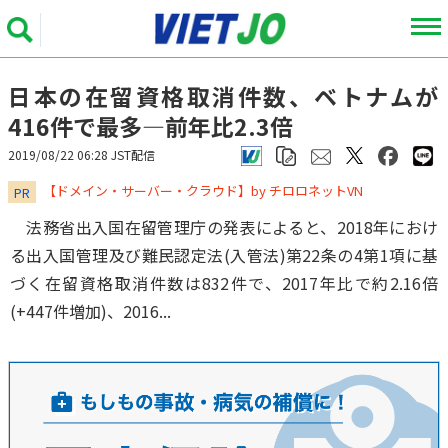
日本の在留資格取消件数、ベトナムが
416件で最多―前年比2.3倍
2019/08/22 06:28 JST配信
​​​​​​​【ドメイン・サーバー・クラウド】by チロロネットVN
PR
法務省出入国在留管理庁の発表によると、2018年におけ
る出入国管理及び難民認定法(入管法)第22条の4第1項に基
づく在留資格取消件数は832件で、2017年比で約2.16倍
(+447件増加)、2016...