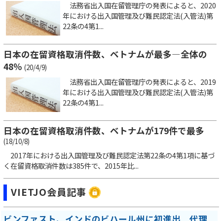
法務省出入国在留管理庁の発表によると、2020
年における出入国管理及び難民認定法(入管法)第
22条の4第1...
日本の在留資格取消件数、ベトナムが最多―全体の
48％
(20/4/9)
法務省出入国在留管理庁の発表によると、2019
年における出入国管理及び難民認定法(入管法)第
22条の4第1...
日本の在留資格取消件数、ベトナムが179件で最多
(18/10/8)
2017年における出入国管理及び難民認定法第22条の4第1項に基づ
く在留資格取消件数は385件で、2015年比...
VIETJO会員記事
ビンファスト、インドのビハール州に初進出 代理