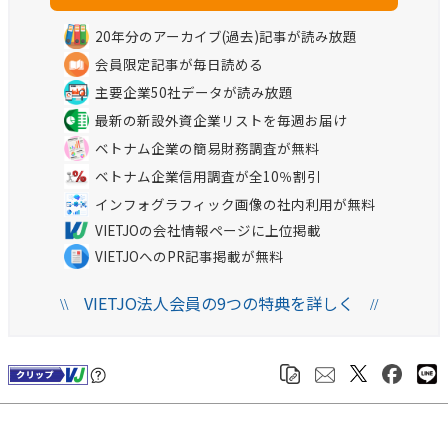
20年分のアーカイブ(過去)記事が読み放題
会員限定記事が毎日読める
主要企業50社データが読み放題
最新の新設外資企業リストを毎週お届け
ベトナム企業の簡易財務調査が無料
ベトナム企業信用調査が全10％割引
インフォグラフィック画像の社内利用が無料
VIETJOの会社情報ページに上位掲載
VIETJOへのPR記事掲載が無料
VIETJO法人会員の9つの特典を詳しく
\\
//