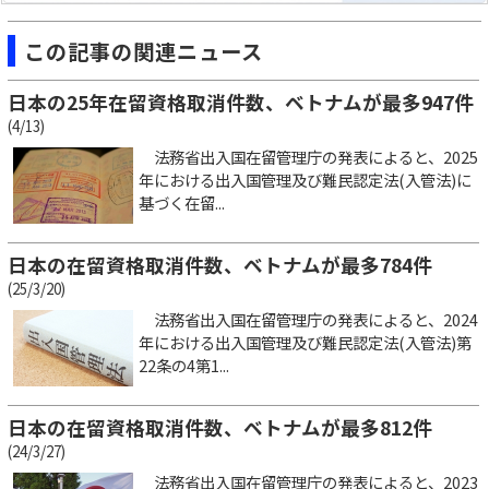
この記事の関連ニュース
日本の25年在留資格取消件数、ベトナムが最多947件
(4/13)
法務省出入国在留管理庁の発表によると、2025
年における出入国管理及び難民認定法(入管法)に
基づく在留...
日本の在留資格取消件数、ベトナムが最多784件
(25/3/20)
法務省出入国在留管理庁の発表によると、2024
年における出入国管理及び難民認定法(入管法)第
22条の4第1...
日本の在留資格取消件数、ベトナムが最多812件
(24/3/27)
法務省出入国在留管理庁の発表によると、2023