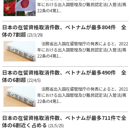
年における出入国管理及び難民認定法(入管法)第
22条の4第1...
日本の在留資格取消件数、ベトナムが最多804件 全
体の7割超
(23/3/29)
法務省出入国在留管理庁の発表によると、2022
年における出入国管理及び難民認定法(入管法)第
22条の4第1...
日本の在留資格取消件数、ベトナムが最多490件 全
体の6割超
(22/4/5)
法務省出入国在留管理庁の発表によると、2021
年における出入国管理及び難民認定法(入管法)第
22条の4第1...
日本の在留資格取消件数、ベトナムが最多711件で全
体の6割近く占める
(21/5/25)