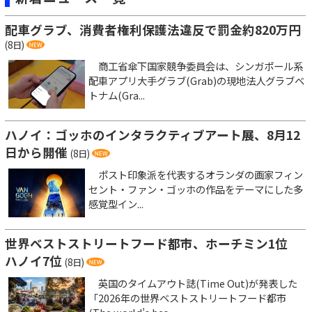
配車グラブ、消費者権利保護法違反で罰金約820万円
(8日)
商工省傘下国家競争委員会は、シンガポール系
配車アプリ大手グラブ(Grab)の現地法人グラブベ
トナム(Gra...
ハノイ：ゴッホのインタラクティブアート展、8月12
日から開催
(8日)
ポスト印象派を代表するオランダの画家フィン
セント・ファン・ゴッホの作品をテーマにした多
感覚型イン...
世界ベストストリートフード都市、ホーチミン1位
ハノイ7位
(8日)
英国のタイムアウト誌(Time Out)が発表した
「2026年の世界ベストストリートフード都市