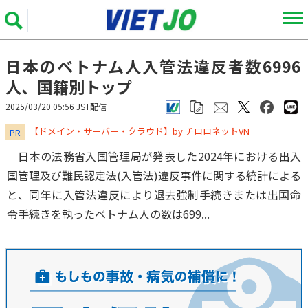
日本のベトナム人入管法違反者数6996
人、国籍別トップ
2025/03/20 05:56 JST配信
​​​​​​​【ドメイン・サーバー・クラウド】by チロロネットVN
PR
日本の法務省入国管理局が発表した2024年における出入
国管理及び難民認定法(入管法)違反事件に関する統計による
と、同年に入管法違反により退去強制手続きまたは出国命
令手続きを執ったベトナム人の数は699...