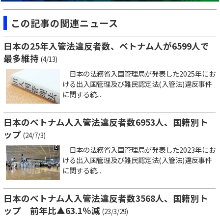
この記事の関連ニュース
日本の25年入管法違反者数、ベトナム人が6599人で
最多維持
(4/13)
日本の法務省入国管理局が発表した2025年にお
ける出入国管理及び難民認定法(入管法)違反事件
に関する統...
日本のベトナム人入管法違反者数6953人、国籍別ト
ップ
(24/7/3)
日本の法務省入国管理局が発表した2023年にお
ける出入国管理及び難民認定法(入管法)違反事件
に関する統...
日本のベトナム人入管法違反者数3568人、国籍別ト
ップ 前年比▲63.1％減
(23/3/29)