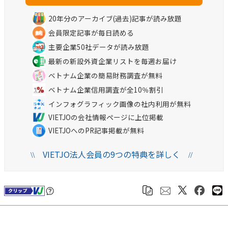
20年分のアーカイブ(過去)記事が読み放題
会員限定記事が毎日読める
主要企業50社データが読み放題
最新の新設外資企業リストを毎週お届け
ベトナム企業の簡易財務調査が無料
ベトナム企業信用調査が全10％割引
インフォグラフィック画像の社内利用が無料
VIETJOの会社情報ページに上位掲載
VIETJOへのPR記事掲載が無料
VIETJO法人会員の9つの特典を詳しく
\\
//