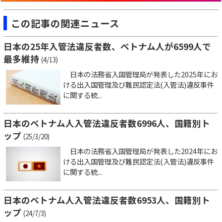
この記事の関連ニュース
日本の25年入管法違反者数、ベトナム人が6599人で
最多維持
(4/13)
日本の法務省入国管理局が発表した2025年にお
ける出入国管理及び難民認定法(入管法)違反事件
に関する統...
日本のベトナム人入管法違反者数6996人、国籍別ト
ップ
(25/3/20)
日本の法務省入国管理局が発表した2024年にお
ける出入国管理及び難民認定法(入管法)違反事件
に関する統...
日本のベトナム人入管法違反者数6953人、国籍別ト
ップ
(24/7/3)