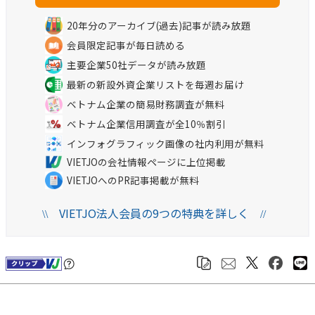
20年分のアーカイブ(過去)記事が読み放題
会員限定記事が毎日読める
主要企業50社データが読み放題
最新の新設外資企業リストを毎週お届け
ベトナム企業の簡易財務調査が無料
ベトナム企業信用調査が全10％割引
インフォグラフィック画像の社内利用が無料
VIETJOの会社情報ページに上位掲載
VIETJOへのPR記事掲載が無料
VIETJO法人会員の9つの特典を詳しく
\\
//