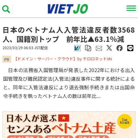
日本のベトナム人入管法違反者数3568
人、国籍別トップ 前年比▲63.1％減
2023/03/29 06:03 JST配信
​​​​​​​【ドメイン・サーバー・クラウド】by チロロネットVN
PR
日本の法務省入国管理局が発表した2022年における出入
国管理及び難民認定法(入管法)違反事件に関する統計による
と、同年に入管法違反により退去強制手続きまたは出国命
令手続きを執ったベトナム人の数は前年比...