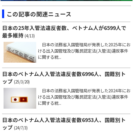
この記事の関連ニュース
日本の25年入管法違反者数、ベトナム人が6599人で
最多維持
(4/13)
日本の法務省入国管理局が発表した2025年にお
ける出入国管理及び難民認定法(入管法)違反事件
に関する統...
日本のベトナム人入管法違反者数6996人、国籍別ト
ップ
(25/3/20)
日本の法務省入国管理局が発表した2024年にお
ける出入国管理及び難民認定法(入管法)違反事件
に関する統...
日本のベトナム人入管法違反者数6953人、国籍別ト
ップ
(24/7/3)