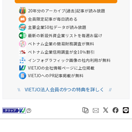
20年分のアーカイブ(過去)記事が読み放題
会員限定記事が毎日読める
主要企業50社データが読み放題
最新の新設外資企業リストを毎週お届け
ベトナム企業の簡易財務調査が無料
ベトナム企業信用調査が全10％割引
インフォグラフィック画像の社内利用が無料
VIETJOの会社情報ページに上位掲載
VIETJOへのPR記事掲載が無料
VIETJO法人会員の9つの特典を詳しく
\\
//