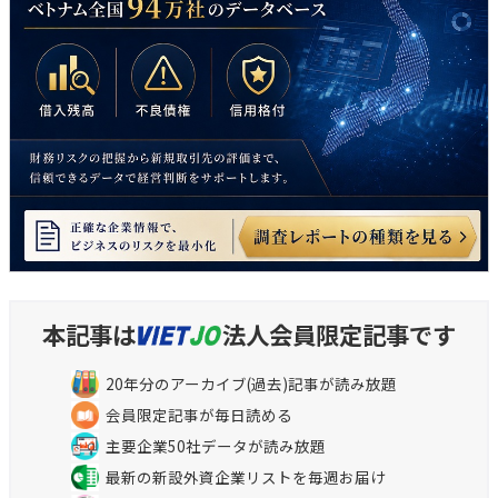
本記事は
法人会員限定記事です
20年分のアーカイブ(過去)記事が読み放題
会員限定記事が毎日読める
主要企業50社データが読み放題
最新の新設外資企業リストを毎週お届け