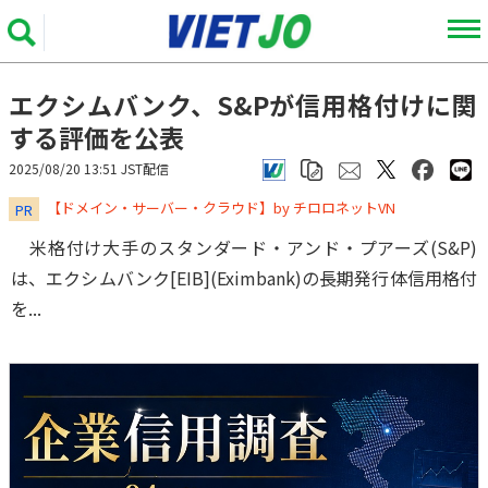
エクシムバンク、S&Pが信用格付けに関
する評価を公表
2025/08/20 13:51 JST配信
​​​​​​​【ドメイン・サーバー・クラウド】by チロロネットVN
PR
米格付け大手のスタンダード・アンド・プアーズ(S&P)
は、エクシムバンク[EIB](Eximbank)の長期発行体信用格付
を...