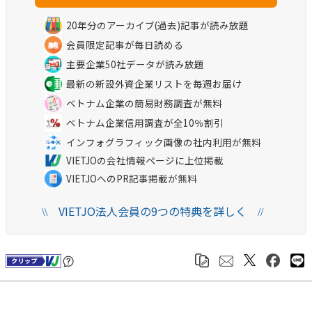
20年分のアーカイブ(過去)記事が読み放題
会員限定記事が毎日読める
主要企業50社データが読み放題
最新の新設外資企業リストを毎週お届け
ベトナム企業の簡易財務調査が無料
ベトナム企業信用調査が全10％割引
インフォグラフィック画像の社内利用が無料
VIETJOの会社情報ページに上位掲載
VIETJOへのPR記事掲載が無料
VIETJO法人会員の9つの特典を詳しく
\\
//