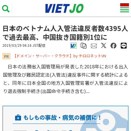
日本のベトナム人入管法違反者数4395人
で過去最高、中国抜き国籍別1位に
2019/03/29 06:16 JST配信
​​​​​​​【ドメイン・サーバー・クラウド】by チロロネットVN
PR
日本の法務省入国管理局が発表した2018年における出入
国管理及び難民認定法(入管法)違反事件に関する統計による
と、同年に日本全国の地方入国管理官署が入管法違反によ
り退去強制手続き(出国命令手続き含む)...