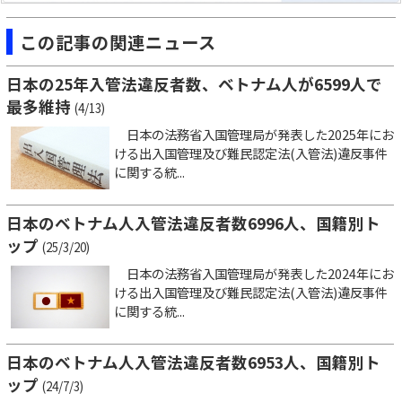
この記事の関連ニュース
日本の25年入管法違反者数、ベトナム人が6599人で
最多維持
(4/13)
日本の法務省入国管理局が発表した2025年にお
ける出入国管理及び難民認定法(入管法)違反事件
に関する統...
日本のベトナム人入管法違反者数6996人、国籍別ト
ップ
(25/3/20)
日本の法務省入国管理局が発表した2024年にお
ける出入国管理及び難民認定法(入管法)違反事件
に関する統...
日本のベトナム人入管法違反者数6953人、国籍別ト
ップ
(24/7/3)