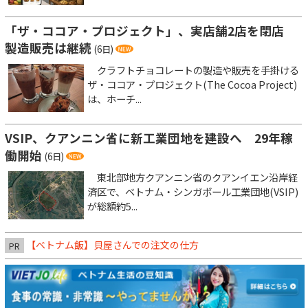
「ザ・ココア・プロジェクト」、実店舗2店を閉店
製造販売は継続
(6日)
クラフトチョコレートの製造や販売を手掛ける
ザ・ココア・プロジェクト(The Cocoa Project)
は、ホーチ...
VSIP、クアンニン省に新工業団地を建設へ 29年稼
働開始
(6日)
東北部地方クアンニン省のクアンイエン沿岸経
済区で、ベトナム・シンガポール工業団地(VSIP)
が総額約5...
【ベトナム飯】貝屋さんでの注文の仕方
PR