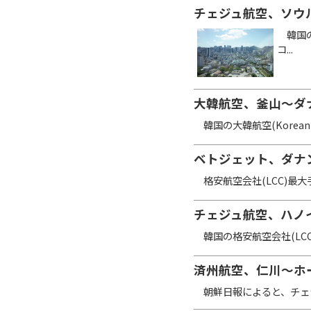
チェジュ航空、ソウ
韓国の格
コ...
大韓航空、釜山～ダ
韓国の大韓航空(Korean
ベトジェット、ダナ
格安航空会社(LCC)最大手ベ
チェジュ航空、ハノイ
韓国の格安航空会社(LCC)の
済州航空、仁川～ホ
朝鮮日報によると、チェジュ