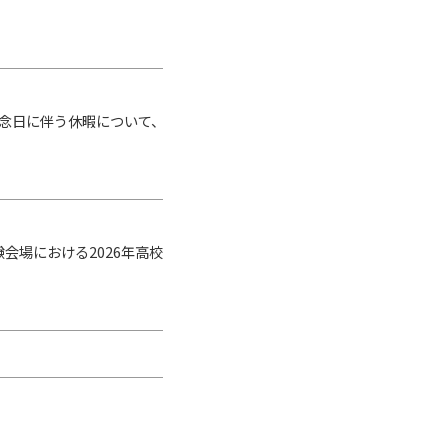
記念日に伴う休暇について、
場における2026年高校