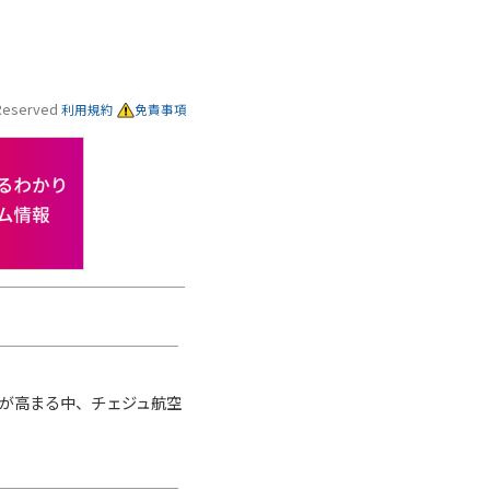
s Reserved
利用規約
免責事項
要が高まる中、チェジュ航空