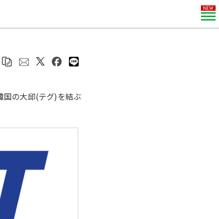
韓国の大邱(テグ)を結ぶ