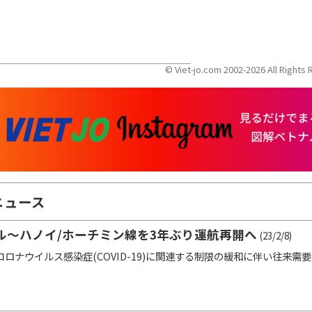
© Viet-jo.com 2002-2026 All Right
ニュース
ル〜ハノイ/ホーチミン線を3年ぶり運航再開へ
(23/2/8)
ロナウイルス感染症(COVID-19)に関連する制限の緩和に伴い往来需