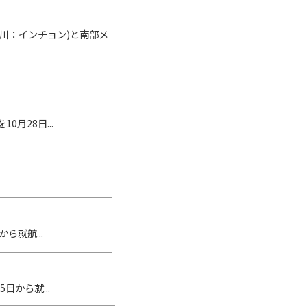
(仁川：インチョン)と南部メ
月28日...
ら就航...
日から就...