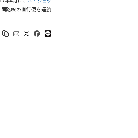
017年4月に、
ベトジェッ
した。同路線の直行便を運航