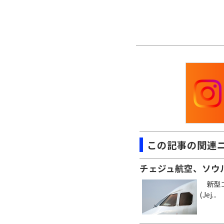
この記事の関連
チェジュ航空、ソウ
新型コ
(Jej...