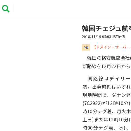
韓国チェジュ航
2018/11/19 04:03 JST配信
​​​​​​​【ドメイン・サ
PR
韓国の格安航空会社(LC
新路線を12月22日か
同路線はデイリー
航。出発時刻はいずれ
現地時間で、ダナン発
(7C2922)が12時10分(
時10分テグ着、月火
土日)または12時10分(
時00分テグ着、水)