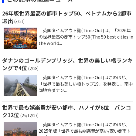
26年版世界最高の都市トップ50、ベトナムから2都市
選出
(3/21)
英国タイムアウト誌(Time Out)は、「2026年
の世界最高の都市トップ50(The 50 best cities in
the world...
ダナンのゴールデンブリッジ、世界の美しい橋ランキ
ングで4位
(2/28)
英国タイムアウト誌(Time Out)はこのほど、
「世界で最も美しい橋トップ19」を発表し、南中
部地方ダナン...
世界で最も娯楽費が安い都市、ハノイが6位 バンコ
ク12位
(25/12/27)
英国タイムアウト誌(Time Out)はこのほど、
2025年版「世界で最も娯楽費が高い/安い都市ト