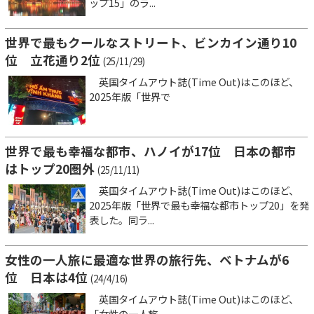
ップ15」のラ...
世界で最もクールなストリート、ビンカイン通り10
位 立花通り2位
(25/11/29)
英国タイムアウト誌(Time Out)はこのほど、
2025年版「世界で
世界で最も幸福な都市、ハノイが17位 日本の都市
はトップ20圏外
(25/11/11)
英国タイムアウト誌(Time Out)はこのほど、
2025年版「世界で最も幸福な都市トップ20」を発
表した。同ラ...
女性の一人旅に最適な世界の旅行先、ベトナムが6
位 日本は4位
(24/4/16)
英国タイムアウト誌(Time Out)はこのほど、
「女性の一人旅