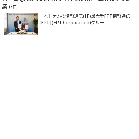
業
(7日)
ベトナムの情報通信(IT)最大手FPT情報通信
[FPT](FPT Corporation)グルー