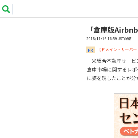
「倉庫版Airb
2018/11/16 16:59 JST配信
​​​​​​​【ドメイン・サ
PR
米総合不動産サービス大手
倉庫市場に関するレポ
に姿を現したことが分か