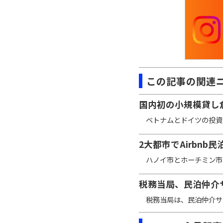
この記事の関連
国内初の小規模貸し
ベトナムとドイツの投資家に
2大都市でAirbn
ハノイ市とホーチミン市の2
税務当局、民泊仲介サ
税務当局は、民泊仲介サイト