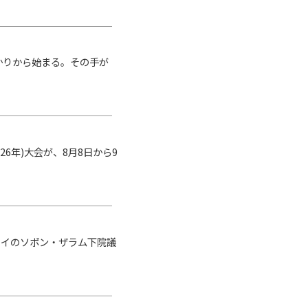
かりから始まる。その手が
26年)大会が、8月8日から9
イのソポン・ザラム下院議