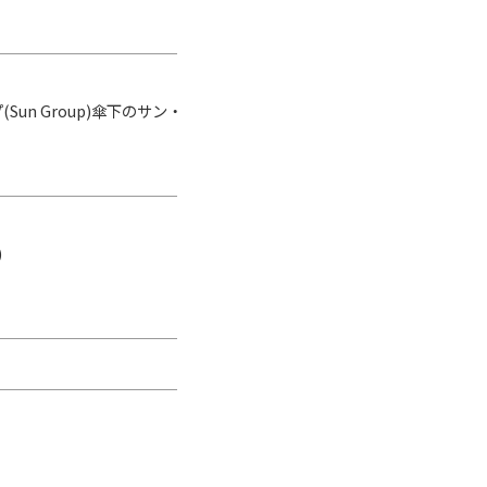
n Group)傘下のサン・
)