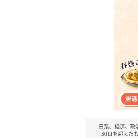
日系、経済、政
30日を超えた