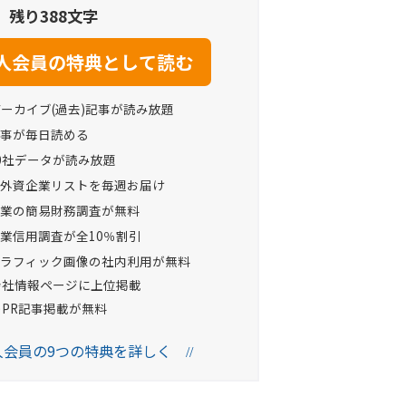
残り388文字
アーカイブ(過去)記事が読み放題
事が毎日読める
0社データが読み放題
外資企業リストを毎週お届け
業の簡易財務調査が無料
業信用調査が全10％割引
ラフィック画像の社内利用が無料
Oの会社情報ページに上位掲載
へのPR記事掲載が無料
法人会員の9つの特典を詳しく
//