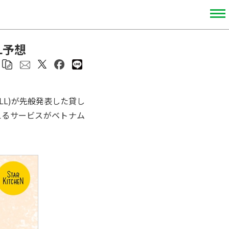
L予想
JLL)が先般発表した貸し
えるサービスがベトナム