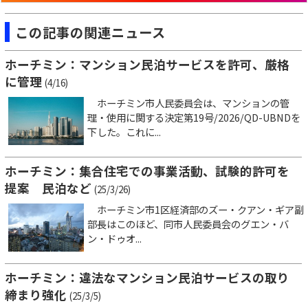
この記事の関連ニュース
ホーチミン：マンション民泊サービスを許可、厳格
に管理
(4/16)
ホーチミン市人民委員会は、マンションの管
理・使用に関する決定第19号/2026/QD-UBNDを
下した。これに...
ホーチミン：集合住宅での事業活動、試験的許可を
提案 民泊など
(25/3/26)
ホーチミン市1区経済部のズー・クアン・ギア副
部長はこのほど、同市人民委員会のグエン・バ
ン・ドゥオ...
ホーチミン：違法なマンション民泊サービスの取り
締まり強化
(25/3/5)