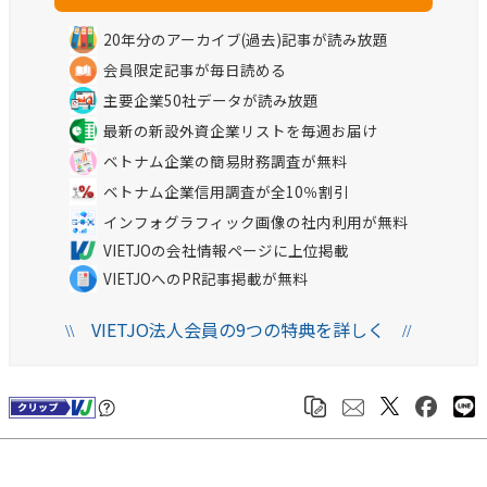
20年分のアーカイブ(過去)記事が読み放題
会員限定記事が毎日読める
主要企業50社データが読み放題
最新の新設外資企業リストを毎週お届け
ベトナム企業の簡易財務調査が無料
ベトナム企業信用調査が全10％割引
インフォグラフィック画像の社内利用が無料
VIETJOの会社情報ページに上位掲載
VIETJOへのPR記事掲載が無料
VIETJO法人会員の9つの特典を詳しく
\\
//