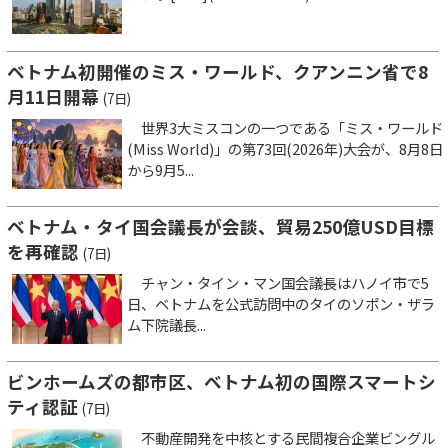
ベトナム初開催のミス・ワールド、クアンニン省で8
月11日開幕
(7日)
世界3大ミスコンの一つである「ミス・ワールド
(Miss World)」の第73回(2026年)大会が、8月8日
から9月5...
ベトナム・タイ国会議長が会談、貿易250億USD目標
を再確認
(7日)
チャン・タイン・マン国会議長はハノイ市で5
日、ベトナムを公式訪問中のタイのソポン・ザラ
ム下院議長...
ビンホームズの都市区、ベトナム初の国際スマートシ
ティ認証
(7日)
不動産開発を中核とする民間複合企業ビングル