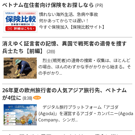
ベトナム在住者向け保険をお探しなら
(PR)
慣れない海外生活、急病や事故
何かあってからでは遅い！
今すぐ保険加入【保険比較サイト】
消えゆく証言者の記憶、異国で戦死者の遺骨を捜す
兵士たち【前編】
(2日)
烈士(戦死者)の遺骨の捜索・収集は、ほとんど
の場合、ほんのわずかな手がかりから始まる。そ
の手がかり...
26年夏の欧州旅行者の人気アジア旅行先、ベトナム
が4位に
(8:38)
デジタル旅行プラットフォーム「アゴダ
(Agoda)」を運営するアゴダ・カンパニー(Agoda
Company、シンガ...