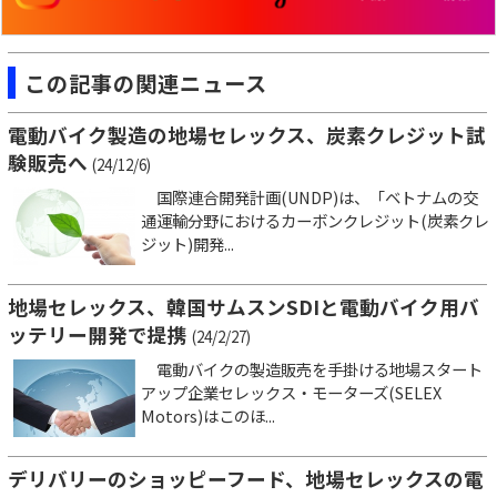
この記事の関連ニュース
電動バイク製造の地場セレックス、炭素クレジット試
験販売へ
(24/12/6)
国際連合開発計画(UNDP)は、「ベトナムの交
通運輸分野におけるカーボンクレジット(炭素クレ
ジット)開発...
地場セレックス、韓国サムスンSDIと電動バイク用バ
ッテリー開発で提携
(24/2/27)
電動バイクの製造販売を手掛ける地場スタート
アップ企業セレックス・モーターズ(SELEX
Motors)はこのほ...
デリバリーのショッピーフード、地場セレックスの電