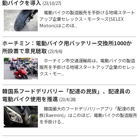
動バイクを導入
(23/10/27)
電動バイクの製造販売を手掛ける地場スタート
アップ企業セレックス・モーターズ(SELEX
Motors)はこのほ...
ホーチミン：電動バイク用バッテリー交換所1000か
所設置で意見聴取
(23/9/6)
ホーチミン市交通運輸局は、電動バイクの製造
販売を手掛ける地場スタートアップ企業のセレッ
クス・モー...
韓国系フードデリバリー「配達の民族」、配達員の
電動バイク使用を推進
(23/4/28)
韓国最大のフードデリバリーアプリ「配達の民
族(Baemin)」はこのほど、電動バイクの製造販売
を手掛ける...