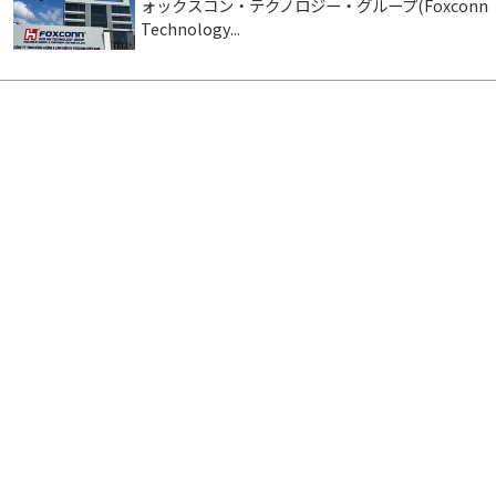
ォックスコン・テクノロジー・グループ(Foxconn
Technology...