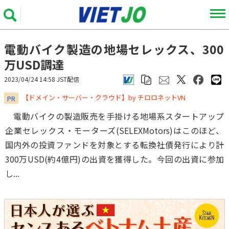
電動バイク製造の地場セレックス、300
万USD調達
2023/04/24 14:58 JST配信
​​​​​​​【ドメイン・サーバー・クラウド】by チロロネットVN
PR
電動バイクの製造販売を手掛ける地場系スタートアップ
企業セレックス・モーターズ(SELEXMotors)はこのほど、
国内外の投資ファンドを対象とする転換社債発行により計
300万USD(約4億円)の出資を獲得した。今回の出資に参加
し...