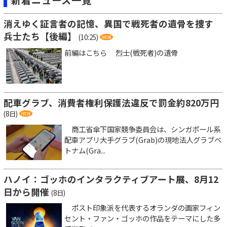
消えゆく証言者の記憶、異国で戦死者の遺骨を捜す
兵士たち【後編】
(10:25)
前編はこちら 烈士(戦死者)の遺骨
配車グラブ、消費者権利保護法違反で罰金約820万円
(8日)
商工省傘下国家競争委員会は、シンガポール系
配車アプリ大手グラブ(Grab)の現地法人グラブベ
トナム(Gra...
ハノイ：ゴッホのインタラクティブアート展、8月12
日から開催
(8日)
ポスト印象派を代表するオランダの画家フィン
セント・ファン・ゴッホの作品をテーマにした多