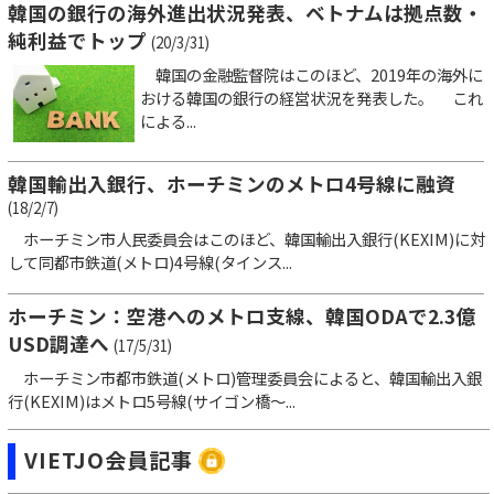
韓国の銀行の海外進出状況発表、ベトナムは拠点数・
純利益でトップ
(20/3/31)
韓国の金融監督院はこのほど、2019年の海外に
おける韓国の銀行の経営状況を発表した。 これ
による...
韓国輸出入銀行、ホーチミンのメトロ4号線に融資
(18/2/7)
ホーチミン市人民委員会はこのほど、韓国輸出入銀行(KEXIM)に対
して同都市鉄道(メトロ)4号線(タインス...
ホーチミン：空港へのメトロ支線、韓国ODAで2.3億
USD調達へ
(17/5/31)
ホーチミン市都市鉄道(メトロ)管理委員会によると、韓国輸出入銀
行(KEXIM)はメトロ5号線(サイゴン橋～...
VIETJO会員記事