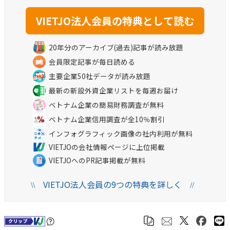
20年分のアーカイブ(過去)記事が読み放題
会員限定記事が毎日読める
主要企業50社データが読み放題
最新の新設外資企業リストを毎週お届け
ベトナム企業の簡易財務調査が無料
ベトナム企業信用調査が全10％割引
インフォグラフィック画像の社内利用が無料
VIETJOの会社情報ページに上位掲載
VIETJOへのPR記事掲載が無料
VIETJO法人会員の9つの特典を詳しく
\\
//