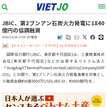
JBIC、第2ブンアン石炭火力発電に1840
億円の協調融資
2020/12/30 12:00 JST配信
​​​​​​​【ドメイン・サーバー・クラウド】by チロロネットVN
PR
国際協力銀行(JBIC、東京都千代田区)は、三菱商事株式
会社(東京都千代田区)などが出資するベトナム法人
「VungAngIIThermalPowerLimitedLiabilityCompany(VAP
CO)」との間で、第2ブンアン石炭火力発電事業を対象とし
た融資金額約6億3600万USD(JBIC分、約660億円)を...