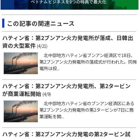
この記事の関連ニュース
ハティン省：第2ブンアン火力発電所が落成、日韓出
資の大型案件
(4/21)
北中部地方ハティン省ブンアン経済区で18日、
第2ブンアン火力発電所の落成式が行われた。同発
電所は投...
ハティン省：第2ブンアン火力発電所、第2タービン
が商業運転開始
(4/9)
北中部地方ハティン省のブンアン経済区にある
第2ブンアン火力発電所の第2タービンが7日に商
業運転を開...
ハティン省：第2ブンアン火力発電の第2タービン試