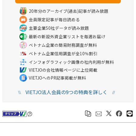
20年分のアーカイブ(過去)記事が読み放題
会員限定記事が毎日読める
主要企業50社データが読み放題
最新の新設外資企業リストを毎週お届け
ベトナム企業の簡易財務調査が無料
ベトナム企業信用調査が全10％割引
インフォグラフィック画像の社内利用が無料
VIETJOの会社情報ページに上位掲載
VIETJOへのPR記事掲載が無料
VIETJO法人会員の9つの特典を詳しく
\\
//