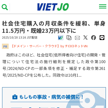
社会住宅購入の月収条件を緩和、単身
11.5万円・既婚23万円以下に
2025/10/20 13:16 JST配信
​​​​​​​【ドメイン・サーバー・クラウド】by チロロネットVN
PR
政府はこのほど、社会住宅(低所得者向け住宅)の開発・管
理について住宅法の施行細則を規定した政令第100
号/2024/ND-CPの一部条項を修正・補足する政令第261
号/2025/ND-CPを公布した。同政令は10月1...