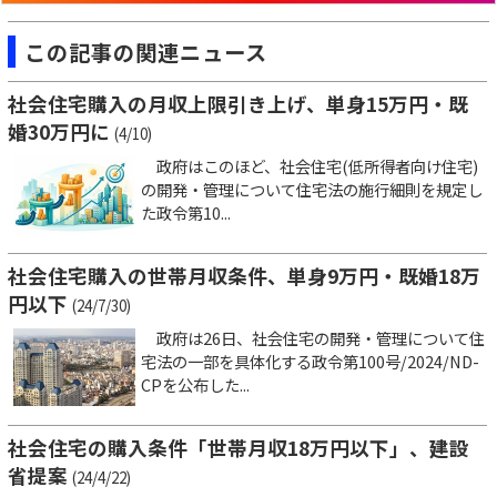
この記事の関連ニュース
社会住宅購入の月収上限引き上げ、単身15万円・既
婚30万円に
(4/10)
政府はこのほど、社会住宅(低所得者向け住宅)
の開発・管理について住宅法の施行細則を規定し
た政令第10...
社会住宅購入の世帯月収条件、単身9万円・既婚18万
円以下
(24/7/30)
政府は26日、社会住宅の開発・管理について住
宅法の一部を具体化する政令第100号/2024/ND-
CPを公布した...
社会住宅の購入条件「世帯月収18万円以下」、建設
省提案
(24/4/22)