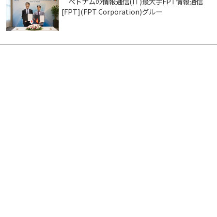
ベトナムの情報通信(IT)最大手FPT情報通信
[FPT](FPT Corporation)グルー