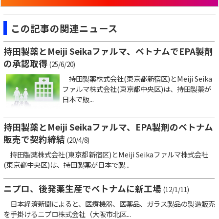
この記事の関連ニュース
持田製薬とMeiji Seikaファルマ、ベトナムでEPA製剤
の承認取得
(25/6/20)
持田製薬株式会社(東京都新宿区)とMeiji Seika
ファルマ株式会社(東京都中央区)は、持田製薬が
日本で販...
持田製薬とMeiji Seikaファルマ、EPA製剤のベトナム
販売で契約締結
(20/4/8)
持田製薬株式会社(東京都新宿区)とMeiji Seikaファルマ株式会社
(東京都中央区)は、持田製薬が日本で製...
ニプロ、後発薬生産でベトナムに新工場
(12/1/11)
日本経済新聞によると、医療機器、医薬品、ガラス製品の製造販売
を手掛けるニプロ株式会社（大阪市北区...