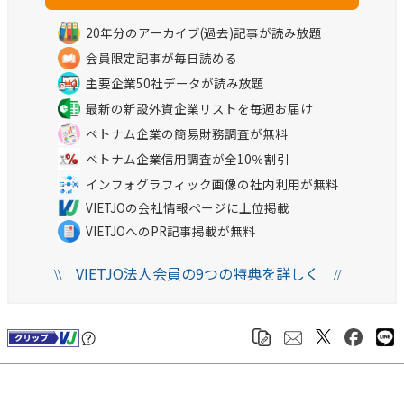
20年分のアーカイブ(過去)記事が読み放題
会員限定記事が毎日読める
主要企業50社データが読み放題
最新の新設外資企業リストを毎週お届け
ベトナム企業の簡易財務調査が無料
ベトナム企業信用調査が全10％割引
インフォグラフィック画像の社内利用が無料
VIETJOの会社情報ページに上位掲載
VIETJOへのPR記事掲載が無料
VIETJO法人会員の9つの特典を詳しく
\\
//