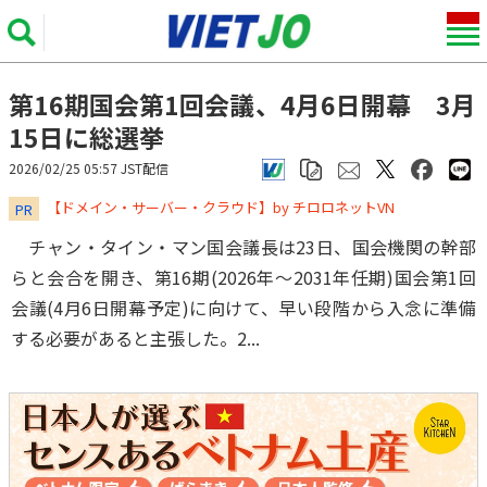
第16期国会第1回会議、4月6日開幕 3月
15日に総選挙
2026/02/25 05:57 JST配信
​​​​​​​【ドメイン・サーバー・クラウド】by チロロネットVN
PR
チャン・タイン・マン国会議長は23日、国会機関の幹部
らと会合を開き、第16期(2026年～2031年任期)国会第1回
会議(4月6日開幕予定)に向けて、早い段階から入念に準備
する必要があると主張した。2...