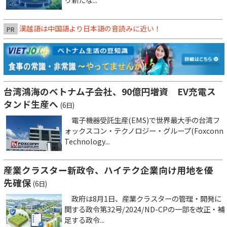
漢越語は中国語より日本語の音読みに近い！
PR
台湾鴻海のベトナム子会社、90億円増資 EV充電ス
タンド生産へ
(6日)
電子機器受託生産(EMS)で世界最大手の台湾フ
ォックスコン・テクノロジー・グループ(Foxconn
Technology...
産業クラスター新政令、ハイテク企業向け用地を優
先確保
(6日)
政府は8月1日、産業クラスターの管理・開発に
関する政令第32号/2024/ND-CPの一部を改正・補
足する政令...