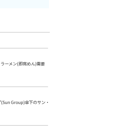
ラーメン(即席めん)需要
n Group)傘下のサン・