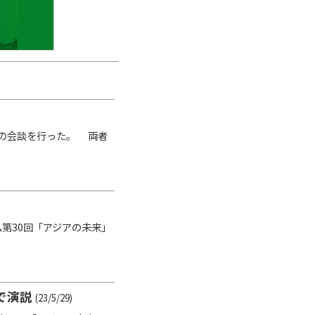
間の会談を行った。 両者
第30回「アジアの未来」
で演説
(23/5/29)