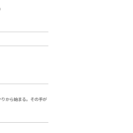
)
かりから始まる。その手が