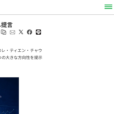
へ提言
のレ・ティエン・チャウ
つの大きな方向性を提示