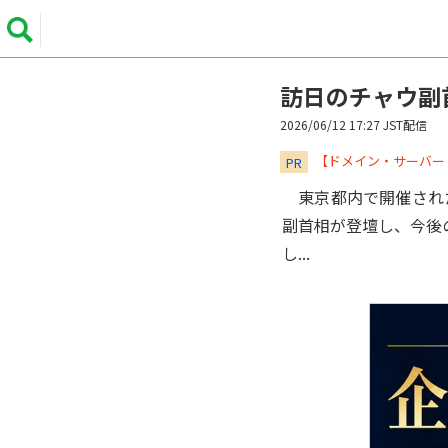
訪日のチャウ副
2026/06/12 17:27 JST配信
​​​​​​​【ドメイン・サ
PR
東京都内で開催された
副首相が登壇し、今後
し...