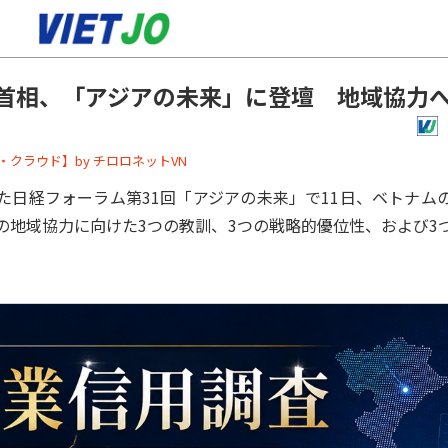
首相、「アジアの未来」に登壇 地域協力
ーバー・クラウド】by チロロネットVN
日経フォーラム第31回「アジアの未来」で11日、ベトナム
の地域協力に向けた3つの教訓、3つの戦略的優位性、および3