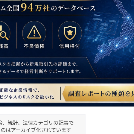
治、統計、法律カテゴリの記事で
ものはアーカイブ化されています