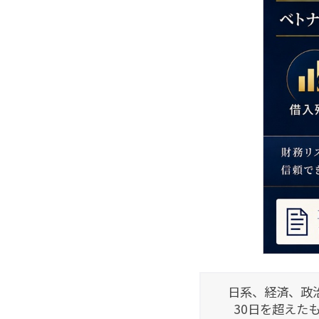
日系、経済、政
30日を超えた