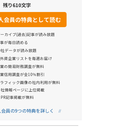
残り610文字
アーカイブ(過去)記事が読み放題
事が毎日読める
0社データが読み放題
外資企業リストを毎週お届け
業の簡易財務調査が無料
業信用調査が全10％割引
ラフィック画像の社内利用が無料
Oの会社情報ページに上位掲載
へのPR記事掲載が無料
法人会員の9つの特典を詳しく
//