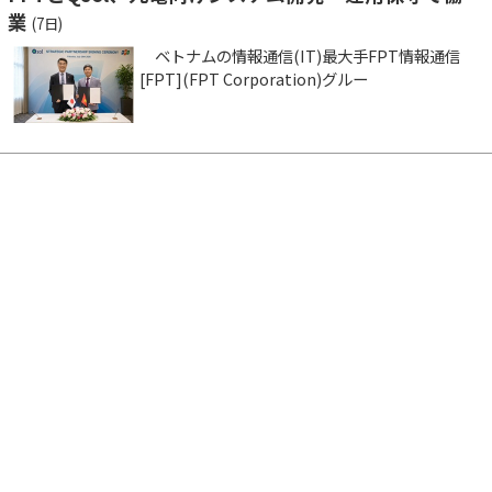
業
(7日)
ベトナムの情報通信(IT)最大手FPT情報通信
[FPT](FPT Corporation)グルー