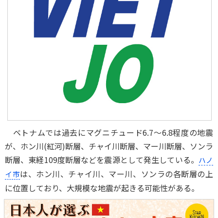
ベトナムでは過去にマグニチュード6.7～6.8程度の地震
が、ホン川(紅河)断層、チャイ川断層、マー川断層、ソンラ
断層、東経109度断層などを震源として発生している。
ハノ
は、ホン川、チャイ川、マー川、ソンラの各断層の上
イ市
に位置しており、大規模な地震が起きる可能性がある。