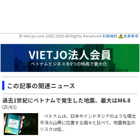
© Viet-jo.com 2002-2026 All Rights Reserved
利用規約
免責事項
この記事の関連ニュース
過去1世紀にベトナムで発生した地震、最大はM6.8
(25/4/1)
ベトナムは、日本やインドネシアのような環太
平洋火山帯に位置する国々と比べて、地震発生の
リスクは低...