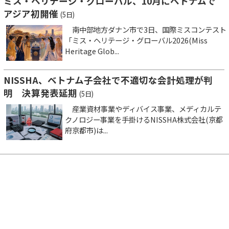
ミス・ヘリテージ・グローバル、10月にベトナムで
アジア初開催
(5日)
南中部地方ダナン市で3日、国際ミスコンテスト
「ミス・ヘリテージ・グローバル2026(Miss
Heritage Glob...
NISSHA、ベトナム子会社で不適切な会計処理が判
明 決算発表延期
(5日)
産業資材事業やディバイス事業、メディカルテ
クノロジー事業を手掛けるNISSHA株式会社(京都
府京都市)は...