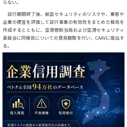
らない。
試行期間終了後、航空セキュリティのリスクや、乗客や
企業の便宜を評価して試行事業の有効性をまとめた報告を
作成するとともに、空港管制当局および空港セキュリティ
委員会に同報告についての意見聴取を行い、CAAVに提出す
る。