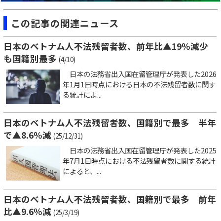
この記事の関連ニュース
日本のベトナム人不法残留者数、前年比▲19％減少
も国籍別最多
(4/10)
日本の法務省出入国在留管理庁が発表した2026
年1月1日時点における日本の不法残留者数に関す
る統計によ...
日本のベトナム人不法残留者数、国籍別で最多 半年
で▲8.6％減
(25/12/31)
日本の法務省出入国在留管理庁が発表した2025
年7月1日時点における不法残留者数に関する統計
によると、...
日本のベトナム人不法残留者数、国籍別で最多 前年
比▲9.6％減
(25/3/19)