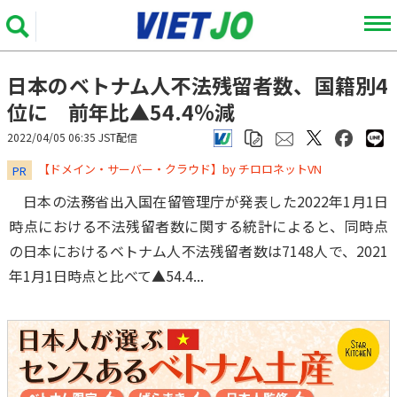
日本のベトナム人不法残留者数、国籍別4
位に 前年比▲54.4％減
2022/04/05 06:35 JST配信
​​​​​​​【ドメイン・サーバー・クラウド】by チロロネットVN
PR
日本の法務省出入国在留管理庁が発表した2022年1月1日
時点における不法残留者数に関する統計によると、同時点
の日本におけるベトナム人不法残留者数は7148人で、2021
年1月1日時点と比べて▲54.4...