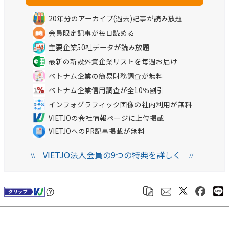
20年分のアーカイブ(過去)記事が読み放題
会員限定記事が毎日読める
主要企業50社データが読み放題
最新の新設外資企業リストを毎週お届け
ベトナム企業の簡易財務調査が無料
ベトナム企業信用調査が全10％割引
インフォグラフィック画像の社内利用が無料
VIETJOの会社情報ページに上位掲載
VIETJOへのPR記事掲載が無料
VIETJO法人会員の9つの特典を詳しく
\\
//