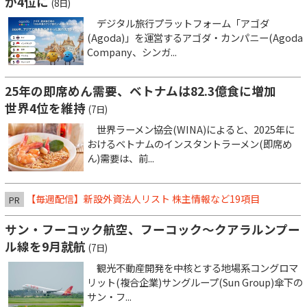
が4位に
(8日)
デジタル旅行プラットフォーム「アゴダ
(Agoda)」を運営するアゴダ・カンパニー(Agoda
Company、シンガ...
25年の即席めん需要、ベトナムは82.3億食に増加
世界4位を維持
(7日)
世界ラーメン協会(WINA)によると、2025年に
おけるベトナムのインスタントラーメン(即席め
ん)需要は、前...
【毎週配信】新設外資法人リスト 株主情報など19項目
PR
サン・フーコック航空、フーコック～クアラルンプー
ル線を9月就航
(7日)
観光不動産開発を中核とする地場系コングロマ
リット(複合企業)サングループ(Sun Group)傘下の
サン・フ...