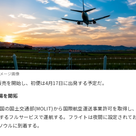
メージ画像
販売を開始し、初便は4月17日に出発する予定だ。
場を開拓
国の国土交通部(MOLIT)から国際航空運送事業許可を取得し
するフルサービスで運航する。フライトは夜間に設定されて
ソウルに到着する。