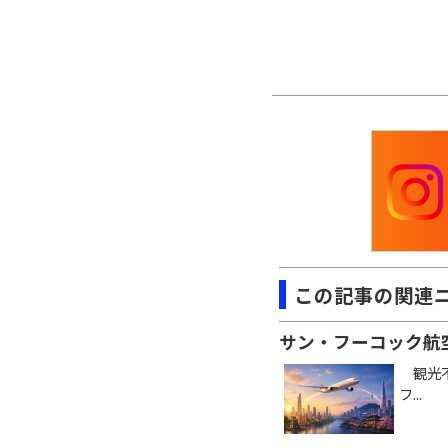
この記事の関連
サン・フーコック航
観光不
フ...