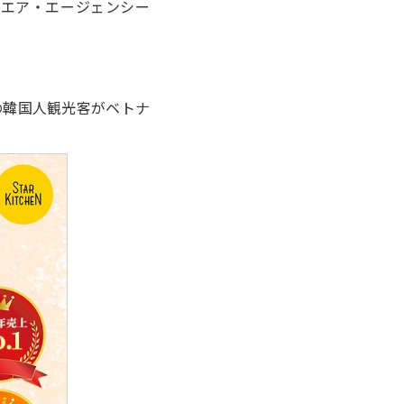
エア・エージェンシー
の韓国人観光客がベトナ