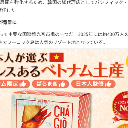
展開を強化するため、韓国の総代理店としてパシフィック・
y)を選任した。
が背景に
て主要な国際観光客市場の一つだ。2025年には約430万人
中でフーコック島は人気のリゾート地となっている。