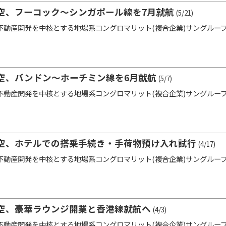
空、フーコック～シンガポール線を7月就航
(5/21)
動産開発を中核とする地場系コングロマリット(複合企業)サングループ(Su
空、バンドン～ホーチミン線を6月就航
(5/7)
動産開発を中核とする地場系コングロマリット(複合企業)サングループ(Su
空、ホテルでの搭乗手続き・手荷物預け入れ試行
(4/17)
動産開発を中核とする地場系コングロマリット(複合企業)サングループ(Su
空、豪華ラウンジ開業と香港線就航へ
(4/3)
動産開発を中核とする地場系コングロマリット(複合企業)サングループ(Su