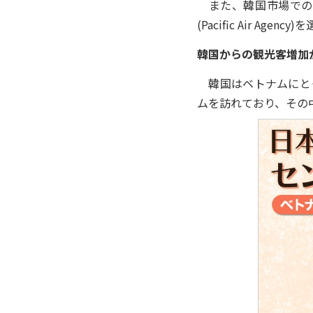
また、韓国市場での
(Pacific Air Agenc
韓国からの観光客増加
韓国はベトナムにとっ
ムを訪れており、その