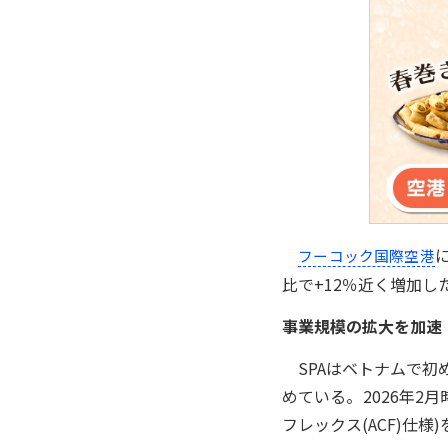
フーコック国際空港
比で+12％近く増加し
事業規模の拡大を加速
SPAはベトナムで初
めている。2026年2月
フレックス(ACF)仕