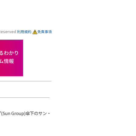
s Reserved
利用規約
免責事項
n Group)傘下のサン・