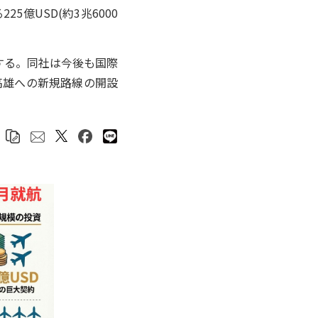
5億USD(約3兆6000
航する。同社は今後も国際
高雄への新規路線の開設