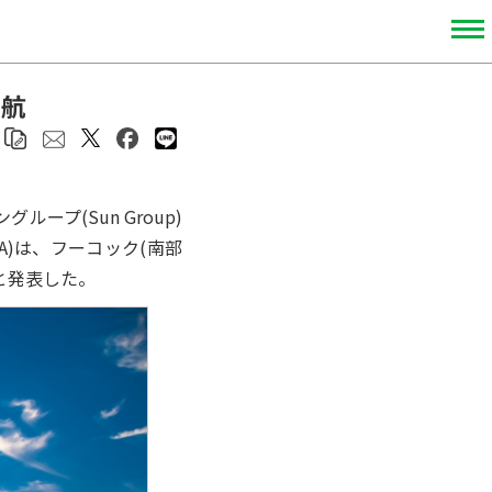
就航
プ(Sun Group)
SPA)は、フーコック(南部
と発表した。