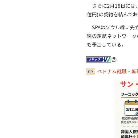
さらに2月18日には、ボ
億円)の契約を結んで
SPAはソウル線に先立
線の運航ネットワーク
も予定している。
ベトナム就職・転職な
PR