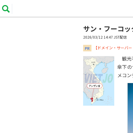
サン・フーコッ
2026/03/12 14:47 JST配信
​​​​​​​【ドメイン・サ
PR
観光不
傘下のサ
メコン