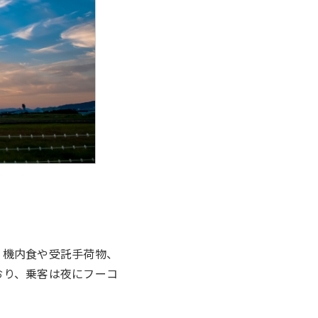
、機内食や受託手荷物、
おり、乗客は夜にフーコ