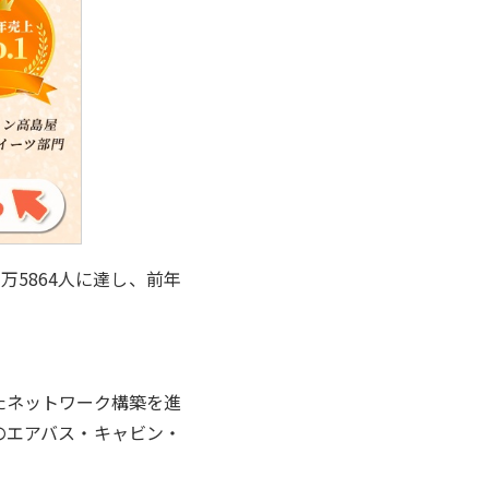
万5864人に達し、前年
たネットワーク構築を進
型機のエアバス・キャビン・