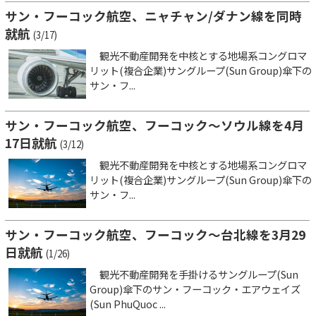
サン・フーコック航空、ニャチャン/ダナン線を同時
就航
(3/17)
観光不動産開発を中核とする地場系コングロマ
リット(複合企業)サングループ(Sun Group)傘下の
サン・フ...
サン・フーコック航空、フーコック～ソウル線を4月
17日就航
(3/12)
観光不動産開発を中核とする地場系コングロマ
リット(複合企業)サングループ(Sun Group)傘下の
サン・フ...
サン・フーコック航空、フーコック～台北線を3月29
日就航
(1/26)
観光不動産開発を手掛けるサングループ(Sun
Group)傘下のサン・フーコック・エアウェイズ
(Sun PhuQuoc ...