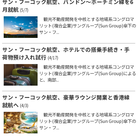
サン・フーコック航空、バンドン～ホーチミン線を6
月就航
(5/7)
観光不動産開発を中核とする地場系コングロマ
リット(複合企業)サングループ(Sun Group)傘下の
サン・フ...
サン・フーコック航空、ホテルでの搭乗手続き・手
荷物預け入れ試行
(4/17)
観光不動産開発を中核とする地場系コングロマ
リット(複合企業)サングループ(Sun Group)による
と、南部...
サン・フーコック航空、豪華ラウンジ開業と香港線
就航へ
(4/3)
観光不動産開発を中核とする地場系コングロマ
リット(複合企業)サングループ(Sun Group)傘下の
サン・フ...