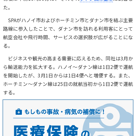
た。
SPAがハノイ市およびホーチミン市とダナン市を結ぶ主要
路線に参入したことで、ダナン市を訪れる利用客にとって
航空会社や飛行時間、サービスの選択肢が広がることにな
る。
ビジネスや観光の高まる需要に応えるため、同社は3月か
ら輸送能力を拡大する。ハノイ～ダナン線は1日2便で運航
を開始したが、3月1日からは1日4便へと増便する。また、
ホーチミン～ダナン線は25日の就航当初から1日2便で運航
する。