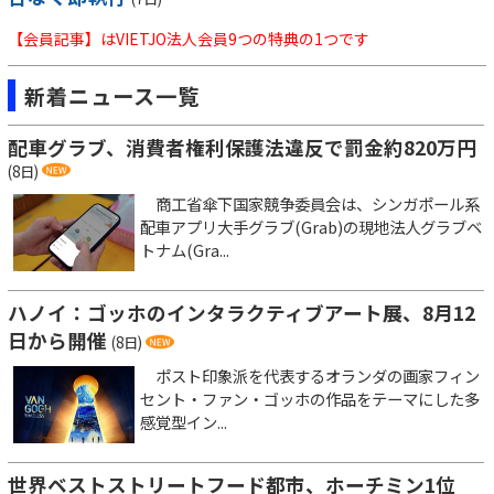
【会員記事】はVIETJO法人会員9つの特典の1つです
新着ニュース一覧
配車グラブ、消費者権利保護法違反で罰金約820万円
(8日)
商工省傘下国家競争委員会は、シンガポール系
配車アプリ大手グラブ(Grab)の現地法人グラブベ
トナム(Gra...
ハノイ：ゴッホのインタラクティブアート展、8月12
日から開催
(8日)
ポスト印象派を代表するオランダの画家フィン
セント・ファン・ゴッホの作品をテーマにした多
感覚型イン...
世界ベストストリートフード都市、ホーチミン1位