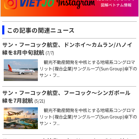
この記事の関連ニュース
サン・フーコック航空、ドンホイ～カムラン/ハノイ
線を8月中旬就航
(7/7)
観光不動産開発を中核とする地場系コングロマ
リット(複合企業)サングループ(Sun Group)傘下の
サン・フ...
サン・フーコック航空、フーコック～シンガポール
線を7月就航
(5/21)
観光不動産開発を中核とする地場系コングロマ
リット(複合企業)サングループ(Sun Group)傘下の
サン・フ...