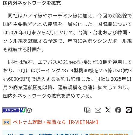
国内外ネットワークを拡充
同社はハノイ線やホーチミン線に加え、今回の新路線で
国内主要観光地との接続を一層強化した。国際線について
は2026年3月末から4月にかけて、台湾・台北および韓国・
ソウル線を就航する予定で、年内に香港やシンガポール線
も就航する計画だ。
同社は現在、エアバスA321neo型機など10機を運用して
おり、2月にはボーイング787-9型機40機を225億USD(約3
兆6000億円)で購入する契約も締結した。同社は2025年11
月の商業運航開始以降、運航規模を急速に拡大しており、
国内外ネットワークの拡充を進めている。
ベトナム就職・転職なら【R-VIETNAM】
PR