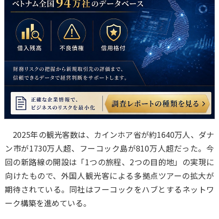
2025年の観光客数は、カインホア省が約1640万人、ダナ
ン市が1730万人超、フーコック島が810万人超だった。今
回の新路線の開設は「1つの旅程、2つの目的地」の実現に
向けたもので、外国人観光客による多拠点ツアーの拡大が
期待されている。同社はフーコックをハブとするネットワ
ーク構築を進めている。