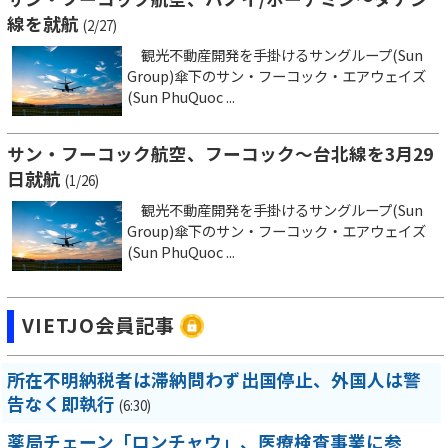
線を就航
(2/27)
観光不動産開発を手掛けるサングループ(Sun
Group)傘下のサン・フーコック・エアウェイズ
(Sun PhuQuoc ...
サン・フーコック航空、フーコック～台北線を3月29
日就航
(1/26)
観光不動産開発を手掛けるサングループ(Sun
Group)傘下のサン・フーコック・エアウェイズ
(Sun PhuQuoc ...
VIETJO会員記事
所在不明納税者は滞納問わず出国停止、外国人は警
告なく即執行
(6:30)
薬局チェーン「ロンチャウ」、医療検査事業に参