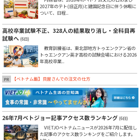
2027年のテト(旧正月)と建国記念日に伴う休暇に
ついて、日程...
高校卒業試験不正、328人の結果取り消し・全科目再
試験へ
(6日)
教育訓練省は、東北部地方トゥエンクアン省の
トゥエンクアン英才高校の試験会場における2026
年高校卒業...
【ベトナム飯】貝屋さんでの注文の仕方
PR
26年7月ベトジョー記事アクセス数ランキング
(6日)
VIETJOベトナムニュースが2026年7月に配信し
た記事のアクセス数ランキングをご紹介します。