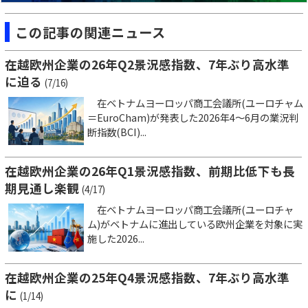
この記事の関連ニュース
在越欧州企業の26年Q2景況感指数、7年ぶり高水準
に迫る
(7/16)
在ベトナムヨーロッパ商工会議所(ユーロチャム
＝EuroCham)が発表した2026年4～6月の業況判
断指数(BCI)...
在越欧州企業の26年Q1景況感指数、前期比低下も長
期見通し楽観
(4/17)
在ベトナムヨーロッパ商工会議所(ユーロチャ
ム)がベトナムに進出している欧州企業を対象に実
施した2026...
在越欧州企業の25年Q4景況感指数、7年ぶり高水準
に
(1/14)