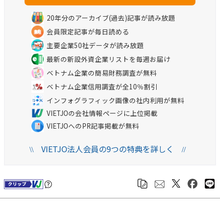
20年分のアーカイブ(過去)記事が読み放題
会員限定記事が毎日読める
主要企業50社データが読み放題
最新の新設外資企業リストを毎週お届け
ベトナム企業の簡易財務調査が無料
ベトナム企業信用調査が全10％割引
インフォグラフィック画像の社内利用が無料
VIETJOの会社情報ページに上位掲載
VIETJOへのPR記事掲載が無料
VIETJO法人会員の9つの特典を詳しく
\\
//