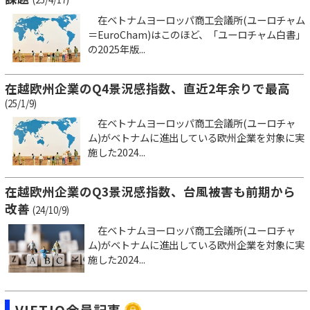
在ベトナムヨーロッパ商工会議所(ユーロチャム
＝EuroCham)はこのほど、「ユーロチャム白書」
の2025年版...
在越欧州企業のQ4景況感指数、直近2年余りで最高
(25/1/9)
在ベトナムヨーロッパ商工会議所(ユーロチャ
ム)がベトナムに進出している欧州企業を対象に実
施した2024...
在越欧州企業のQ3景況感指数、台風被害も前期から
改善
(24/10/9)
在ベトナムヨーロッパ商工会議所(ユーロチャ
ム)がベトナムに進出している欧州企業を対象に実
施した2024...