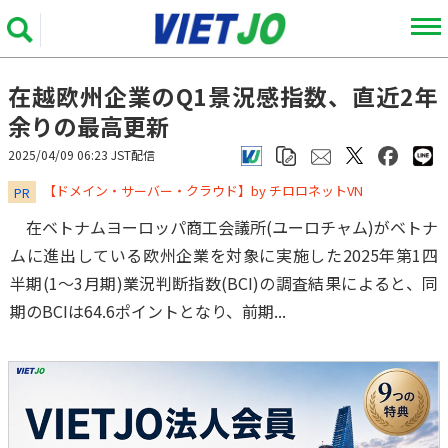
在越欧州企業のQ1景況感指数、直近2年
余りの最高更新
2025/04/09 06:23 JST配信
​​​​​​​【ドメイン・サーバー・クラウド】by チロロネットVN
PR
在ベトナムヨーロッパ商工会議所(ユーロチャム)がベトナ
ムに進出している欧州企業を対象に実施した2025年第1四
半期(1～3月期)業況判断指数(BCI)の調査結果によると、同
期のBCIは64.6ポイントとなり、前期...