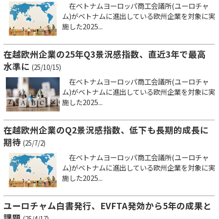
在ベトナムヨーロッパ商工会議所(ユーロチャ
ム)がベトナムに進出している欧州企業を対象に実
施した2025...
在越欧州企業の25年Q3景況感指数、直近3年で最高
水準に
(25/10/15)
在ベトナムヨーロッパ商工会議所(ユーロチャ
ム)がベトナムに進出している欧州企業を対象に実
施した2025...
在越欧州企業のQ2景況感指数、低下も長期的成長に
期待
(25/7/2)
在ベトナムヨーロッパ商工会議所(ユーロチャ
ム)がベトナムに進出している欧州企業を対象に実
施した2025...
ユーロチャム白書発行、EVFTA発効から5年の成果と
課題
(25/4/17)