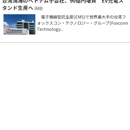
台湾鴻海のベトナム子会社、90億円増資 EV充電ス
タンド生産へ
(6日)
電子機器受託生産(EMS)で世界最大手の台湾フ
ォックスコン・テクノロジー・グループ(Foxconn
Technology...