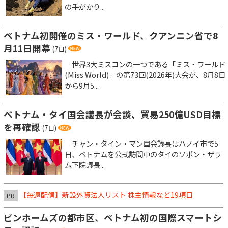
の手がかり...
ベトナム初開催のミス・ワールド、クアンニン省で8
月11日開幕
(7日)
世界3大ミスコンの一つである「ミス・ワールド
(Miss World)」の第73回(2026年)大会が、8月8日
から9月5...
ベトナム・タイ国会議長が会談、貿易250億USD目標
を再確認
(7日)
チャン・タイン・マン国会議長はハノイ市で5
日、ベトナムを公式訪問中のタイのソポン・ザラ
ム下院議長...
【毎週配信】新設外資法人リスト 株主情報など19項目
PR
ビンホームズの都市区、ベトナム初の国際スマートシ