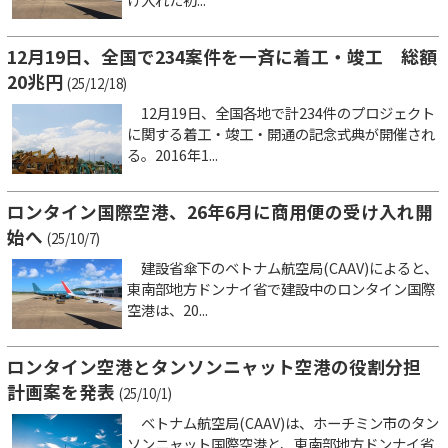
12月19日、全国で234案件を一斉に着工・竣工 総額
20兆円
(25/12/18)
12月19日、全国各地で計234件のプロジェクト
に関する着工・竣工・開通の記念式典が開催され
る。2016年1...
ロンタイン国際空港、26年6月に商用便の受け入れ開
始へ
(25/10/7)
建設省傘下のベトナム航空局(CAAV)によると、
東南部地方ドンナイ省で建設中のロンタイン国際
空港は、20...
ロンタイン空港とタンソンニャット空港の役割分担
計画案を発表
(25/10/1)
ベトナム航空局(CAAV)は、ホーチミン市のタン
ソンニャット国際空港と、東南部地方ドンナイ省