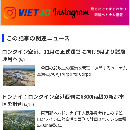
この記事の関連ニュース
ロンタイン空港、12月の正式運営に向け9月より試験
運用へ
(6/3)
全国の20以上の空港を管理・運営するベトナム
空港社[ACV](Airports Corpo
ドンナイ：ロンタイン空港西側に6300ha超の新都市
区を計画
(5/14)
東南部地方ドンナイ市人民委員会はこのほど、
ロンタイン国際空港の西側で計画されている面積
6300ha超の...