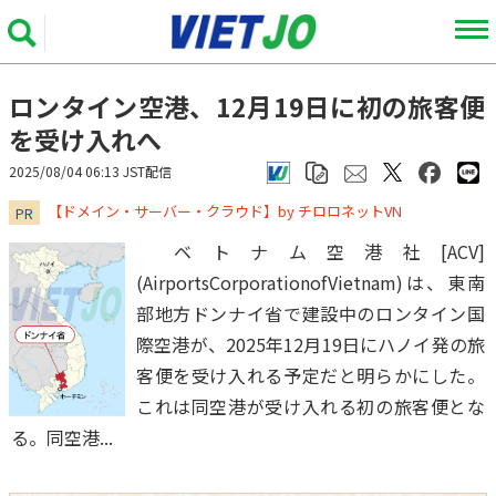
ロンタイン空港、12月19日に初の旅客便
を受け入れへ
2025/08/04 06:13 JST配信
​​​​​​​【ドメイン・サーバー・クラウド】by チロロネットVN
PR
ベトナム空港社[ACV]
(AirportsCorporationofVietnam)は、東南
部地方ドンナイ省で建設中のロンタイン国
際空港が、2025年12月19日にハノイ発の旅
客便を受け入れる予定だと明らかにした。
これは同空港が受け入れる初の旅客便とな
る。同空港...