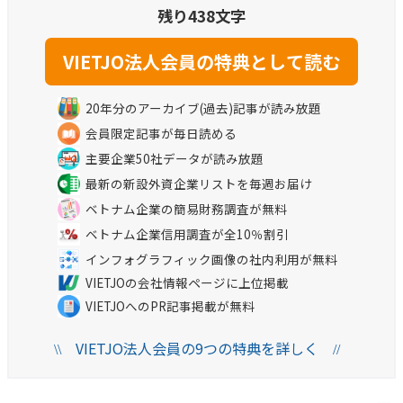
残り438文字
20年分のアーカイブ(過去)記事が読み放題
会員限定記事が毎日読める
主要企業50社データが読み放題
最新の新設外資企業リストを毎週お届け
ベトナム企業の簡易財務調査が無料
ベトナム企業信用調査が全10％割引
インフォグラフィック画像の社内利用が無料
VIETJOの会社情報ページに上位掲載
VIETJOへのPR記事掲載が無料
VIETJO法人会員の9つの特典を詳しく
\\
//