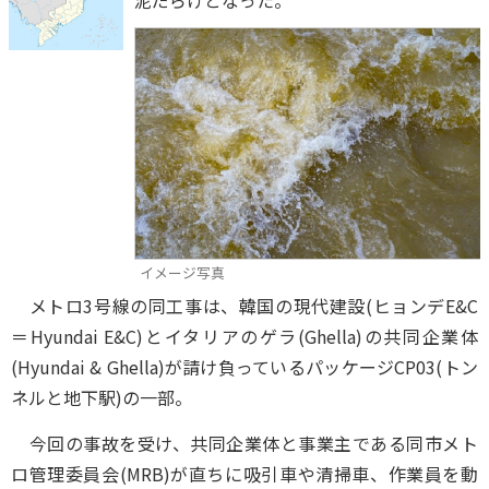
泥だらけとなった。
イメージ写真
メトロ3号線の同工事は、韓国の現代建設(ヒョンデE&C
＝Hyundai E&C)とイタリアのゲラ(Ghella)の共同企業体
(Hyundai & Ghella)が請け負っているパッケージCP03(トン
ネルと地下駅)の一部。
今回の事故を受け、共同企業体と事業主である同市メト
ロ管理委員会(MRB)が直ちに吸引車や清掃車、作業員を動