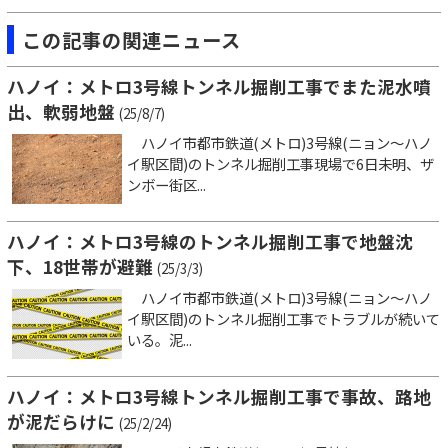
この記事の関連ニュース
ハノイ：メトロ3号線トンネル掘削工事でまた泥水噴
出、軟弱地盤
(25/8/7)
ハノイ市都市鉄道(メトロ)3号線(ニョン～ハノ
イ駅区間)のトンネル掘削工事現場で6日未明、ザ
ンボー街区...
ハノイ：メトロ3号線のトンネル掘削工事で地盤沈
下、18世帯が避難
(25/3/3)
ハノイ市都市鉄道(メトロ)3号線(ニョン～ハノ
イ駅区間)のトンネル掘削工事でトラブルが続いて
いる。泥...
ハノイ：メトロ3号線トンネル掘削工事で事故、路地
が泥だらけに
(25/2/24)