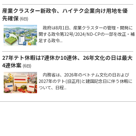
産業クラスター新政令、ハイテク企業向け用地を優
先確保
(6日)
政府は8月1日、産業クラスターの管理・開発に
関する政令第32号/2024/ND-CPの一部を改正・補
足する政令...
27年テト休暇は7連休か10連休、26年文化の日は最大
4連休案
(6日)
内務省は、2026年のベトナム文化の日および
2027年のテト(旧正月)と建国記念日に伴う休暇に
ついて、日程...