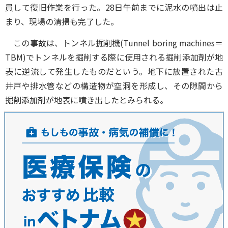
員して復旧作業を行った。28日午前までに泥水の噴出は止
まり、現場の清掃も完了した。
この事故は、トンネル掘削機(Tunnel boring machines＝
TBM)でトンネルを掘削する際に使用される掘削添加剤が地
表に逆流して発生したものだという。地下に放置された古
井戸や排水管などの構造物が空洞を形成し、その隙間から
掘削添加剤が地表に噴き出したとみられる。