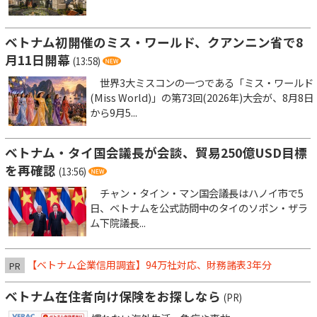
ベトナム初開催のミス・ワールド、クアンニン省で8
月11日開幕
(13:58)
世界3大ミスコンの一つである「ミス・ワールド
(Miss World)」の第73回(2026年)大会が、8月8日
から9月5...
ベトナム・タイ国会議長が会談、貿易250億USD目標
を再確認
(13:56)
チャン・タイン・マン国会議長はハノイ市で5
日、ベトナムを公式訪問中のタイのソポン・ザラ
ム下院議長...
【ベトナム企業信用調査】94万社対応、財務諸表3年分
PR
ベトナム在住者向け保険をお探しなら
(PR)