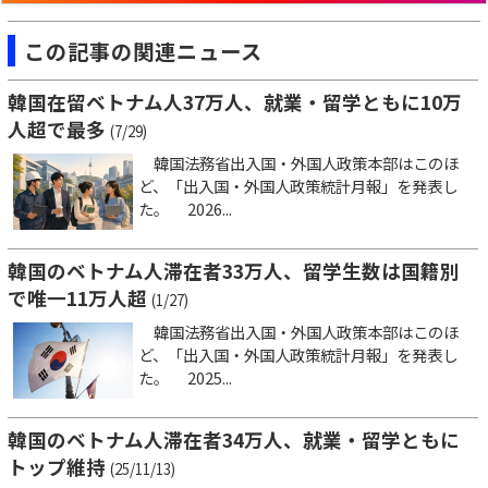
この記事の関連ニュース
韓国在留ベトナム人37万人、就業・留学ともに10万
人超で最多
(7/29)
韓国法務省出入国・外国人政策本部はこのほ
ど、「出入国・外国人政策統計月報」を発表し
た。 2026...
韓国のベトナム人滞在者33万人、留学生数は国籍別
で唯一11万人超
(1/27)
韓国法務省出入国・外国人政策本部はこのほ
ど、「出入国・外国人政策統計月報」を発表し
た。 2025...
韓国のベトナム人滞在者34万人、就業・留学ともに
トップ維持
(25/11/13)