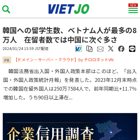
韓国への留学生数、ベトナム人が最多の8
万人 在留者数では中国に次ぐ多さ
2024/01/24 15:59 JST配信
​​​​​​​【ドメイン・サーバー・クラウド】by チロロネットVN
PR
韓国法務省出入国・外国人政策本部はこのほど、「出入
国・外国人政策統計月報」を発表した。2023年12月末時点
での韓国在留外国人は250万7584人で、前年同期比+11.7％
増加した。うち90日以上滞在...