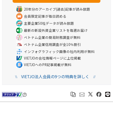
20年分のアーカイブ(過去)記事が読み放題
会員限定記事が毎日読める
主要企業50社データが読み放題
最新の新設外資企業リストを毎週お届け
ベトナム企業の簡易財務調査が無料
ベトナム企業信用調査が全10％割引
インフォグラフィック画像の社内利用が無料
VIETJOの会社情報ページに上位掲載
VIETJOへのPR記事掲載が無料
VIETJO法人会員の9つの特典を詳しく
\\
//