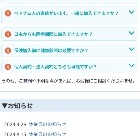
ベトナム人の家族がいます。一緒に加入できますか？
日本からも医療保険に加入できますか？
保険加入前に健康診断は必要ですか？
個人契約・法人契約どちらも可能ですか？
その他、ご質問や不明な点があれば、お気軽にご相談くださいませ。
▼お知らせ
2024.4.26
休業日のお知らせ
2024.8.15
休業日のお知らせ