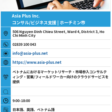
Asia Plus Inc.
コンサル/ビジネス支援 | ホーチミン市
506 Nguyen Dinh Chieu Street, Ward 4, District 3, Ho
Chi Minh City
02839 100 043
info@asia-plus.net
https://www.asia-plus.net
ベトナムにおけるマーケットリサーチ・市場参入コンサルテ
ィング・営業/フィールドワーカー向けのクラウドサービスを
提供
9:00-18:00
日本語、英語、ベトナム語