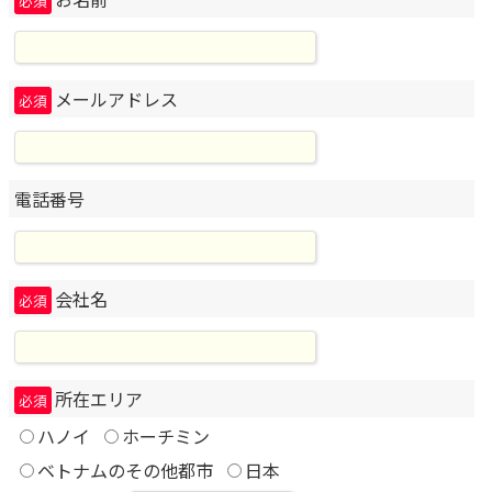
必須
メールアドレス
必須
電話番号
会社名
必須
所在エリア
必須
ハノイ
ホーチミン
ベトナムのその他都市
日本