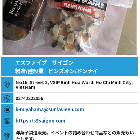
エスファイブ サイゴン
製造/建設業 | ビンズオン/ドンナイ
No16, Street 2, VSIP.Binh Hoa Ward, Ho Chi Minh City,
VietNam
02742222056
k-miyahama@sunlavieen.com
https://s5saigon.com
洋菓子製造販売。イベントの詰め合わせ商品などの販売もい
たします。