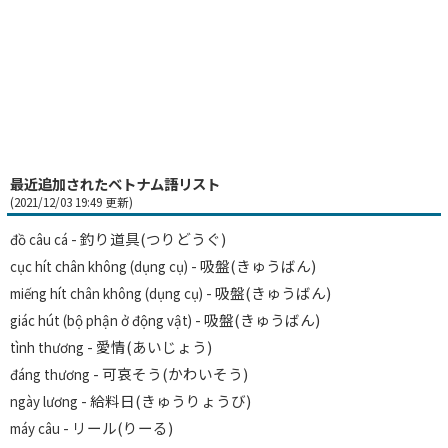
最近追加されたベトナム語リスト
(2021/12/03 19:49 更新)
- 釣り道具(つりどうぐ)
đồ câu cá
- 吸盤(きゅうばん)
cục hít chân không (dụng cụ)
- 吸盤(きゅうばん)
miếng hít chân không (dụng cụ)
- 吸盤(きゅうばん)
giác hút (bộ phận ở động vật)
- 愛情(あいじょう)
tình thương
- 可哀そう(かわいそう)
đáng thương
- 給料日(きゅうりょうび)
ngày lương
- リール(りーる)
máy câu