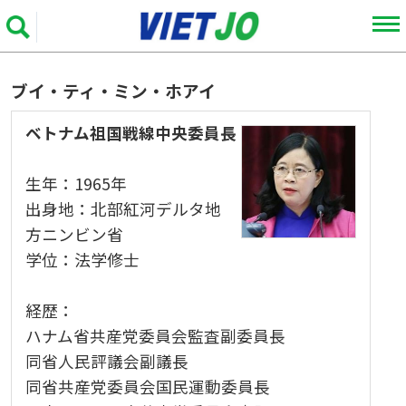
ブイ・ティ・ミン・ホアイ
ベトナム祖国戦線中央委員長
生年：1965年
出身地：北部紅河デルタ地
方ニンビン省
学位：法学修士
経歴：
ハナム省共産党委員会監査副委員長
同省人民評議会副議長
同省共産党委員会国民運動委員長