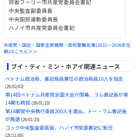
同省フーリー市共産党委員会書記
中央監査副委員長
中央国民運動委員長
ハノイ市共産党委員会書記
共産党・国会・国家主席機関・政府要職名簿(2021～2026年任
期)はこちら＞＞
ブイ・ティ・ミン・ホアイ関連ニュース
ベトナム政治局、書記局員兼任の政治局員10人を指定
(26/02/02)
第14回ベトナム共産党全国大会が閉幕、ラム書記長が第
14期も続投
(26/01/23)
第14期党中央執行委員200人を選出、トー・ラム書記長
が再選
(26/01/23)
ゴック中央監査委員長、ハノイ市党委書記に転任
(25/11/05)