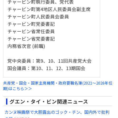
チャービン町執行委員、党代表
チャービン町第4地区人民委員会副主席
チャービン町人民委員会委員
チャービン町党委書記
チャービン省常任委員
チャービン省党委書記
内務省次官 (前職)
党中央委員：第9、10、11回共産党大会
国会議員：第10、11、12、13期国会
共産党・国会・国家主席機関・政府要職名簿(2021～2026年任
期)はこちら＞＞
グエン・タイ・ビン関連ニュース
カンヌ映画祭で大胆露出のゴック・チン、国内外で批判