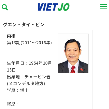
グエン・タイ・ビン
内相
第13期(2011～2016年)
生年月日：1954年10月
13日
出身地：チャービン省
(メコンデルタ地方)
学歴：博士
経歴：