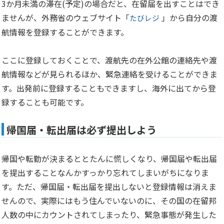
3か月未満の滞在(予定)の場合だと、在留届を出すことはでき
ませんが、外務省のウェブサイト「
」から自分の渡
たびレジ
航情報を登録することができます。
ここに登録しておくことで、渡航先の在外公館の連絡先や渡
航情報などが見られるほか、緊急連絡を受けることができま
す。出発前に登録することもできますし、海外に出てから登
録することも可能です。
帰国届・転出届は必ず提出しよう
帰国や転勤が決まるととたんに慌しくなり、帰国届や転出届
を提出することなんかすっかり忘れてしまいがちになりま
す。ただ、帰国届・転出届を提出しないと登録情報は消えま
せんので、実際にはもう住んでいないのに、その国の在留邦
人数の中にカウントされてしまったり、緊急事態が発生した