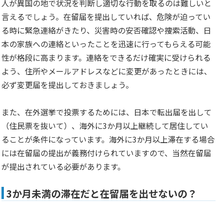
人が異国の地で状況を判断し適切な行動を取るのは難しいと
言えるでしょう。在留届を提出していれば、危険が迫ってい
る時に緊急連絡がきたり、災害時の安否確認や捜索活動、日
本の家族への連絡といったことを迅速に行ってもらえる可能
性が格段に高まります。連絡をできるだけ確実に受けられる
よう、住所やメールアドレスなどに変更があったときには、
必ず変更届を提出しておきましょう。
また、在外選挙で投票するためには、日本で転出届を出して
（住民票を抜いて）、海外に3か月以上継続して居住してい
ることが条件になっています。海外に3か月以上滞在する場合
には在留届の提出が義務付けられていますので、当然在留届
が提出されている必要があります。
3か月未満の滞在だと在留届を出せないの？