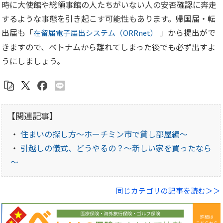
時に大使館や総領事館の人たちがいない人の安否確認に奔走
するような事態を引き起こす可能性もあります。帰国届・転
出届も「
」から提出がで
在留届電子届出システム（ORRnet）
きますので、ベトナムから離れてしまった後でも必ず出すよ
うにしましょう。
【関連記事】
・
住まいの探し方～ホーチミン市で貸し部屋編～
・
引越しの儀式、どうやるの？～新しい家を買ったなら
～
同じカテゴリの記事を読む＞＞