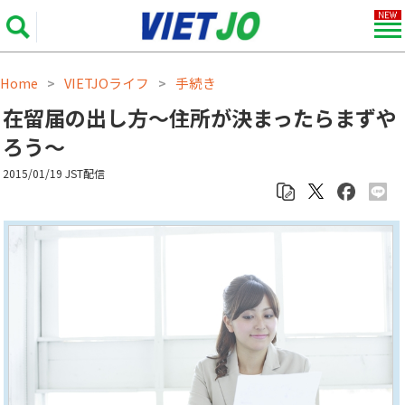
Home
VIETJOライフ
手続き
>
>
在留届の出し方～住所が決まったらまずや
ろう～
2015/01/19 JST配信