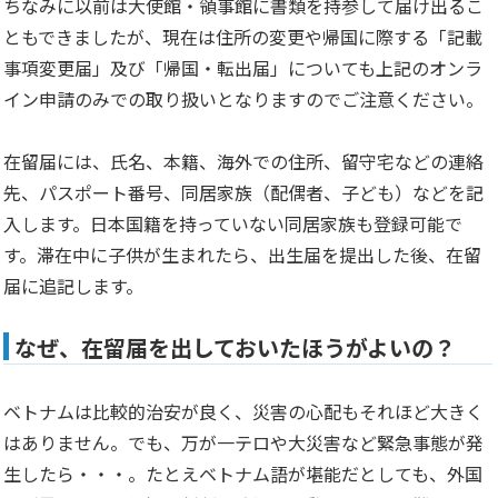
ちなみに以前は大使館・領事館に書類を持参して届け出るこ
ともできましたが、現在は住所の変更や帰国に際する「記載
事項変更届」及び「帰国・転出届」についても上記のオンラ
イン申請のみでの取り扱いとなりますのでご注意ください。
在留届には、氏名、本籍、海外での住所、留守宅などの連絡
先、パスポート番号、同居家族（配偶者、子ども）などを記
入します。日本国籍を持っていない同居家族も登録可能で
す。滞在中に子供が生まれたら、出生届を提出した後、在留
届に追記します。
なぜ、在留届を出しておいたほうがよいの？
ベトナムは比較的治安が良く、災害の心配もそれほど大きく
はありません。でも、万が一テロや大災害など緊急事態が発
生したら・・・。たとえベトナム語が堪能だとしても、外国