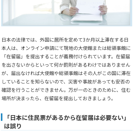
日本の法律では、外国に居所を定めて3か月以上滞在する日
本人は、オンライン申請にて現地の大使館または総領事館に
「在留届」を提出することが義務付けられています。在留届
を出さないからといって何か罰則があるわけではありません
が、届出なければ大使館や総領事館はその人がこの国に滞在
していることを知らないので、災害や事故があっても安否の
確認を行うことができません。万が一のときのために、住む
場所が決まったら、在留届を提出しておきましょう。
「日本に住民票があるから在留届は必要ない」
は誤り