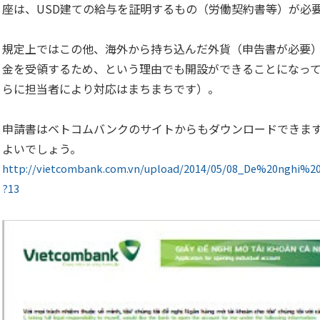
座は、USD建ての給与を証明するもの（労働契約書等）が必
規定上ではこの他、海外から持ち込んだ外貨（申告書が必要
金を受領するため、という理由でも開設ができることになっ
らに担当者により対応はまちまちです）。
申請書はベトコムバンクのサイトからもダウンロードできま
よいでしょう。
http://vietcombank.com.vn/upload/2014/05/08_De%20nghi
?13