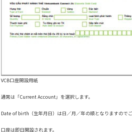
VCB口座開設用紙
通常は「Current Account」を選択します。
Date of birth（生年月日）は日／月／年の順となりますの
口座は即日開設されます。