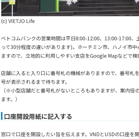
(c) VIETJO Life
ベトコムバンクの営業時間は平日8:00-12:00、13:00-17:00、土
って30分程度の違いがあります)。ホーチミン市、ハノイ市
ますので、立地的に利用しやすい支店をGoogle Mapなどで
店舗に入ると入り口に番号札の機械がありますので、番号札
号が表示されるまで待ちます。
（※小型店舗だと番号札がないところもありますが、案内役
ます。）
口座開設用紙に記入する
窓口で口座を開設したい旨を伝えます。VNDとUSDの口座を