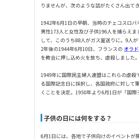
りませんが、次のような話がたくさん出て
1942年6月1日の早朝、当時のチェコスロ
男性173人と女性及び子供196人を捕らえ
して、このうち88人がガス室送りに。9人
2年後の1944年6月10日、フランスの
オラド
を教会に押し込め火を放ち、虐殺しました
1949年に国際民主婦人連盟はこれらの虐
る国際記念日に採択し、各国政府に対して
くことを決定。1950年より6月1日が「国
子供の日には何をする？
6月1日には、各地で子供向けのイベントが