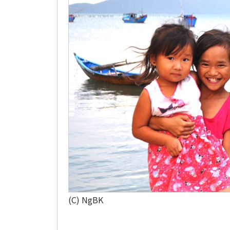
(C) NgBK