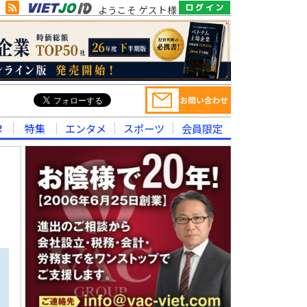
ようこそ ゲスト様
律
特集
エンタメ
スポーツ
会員限定