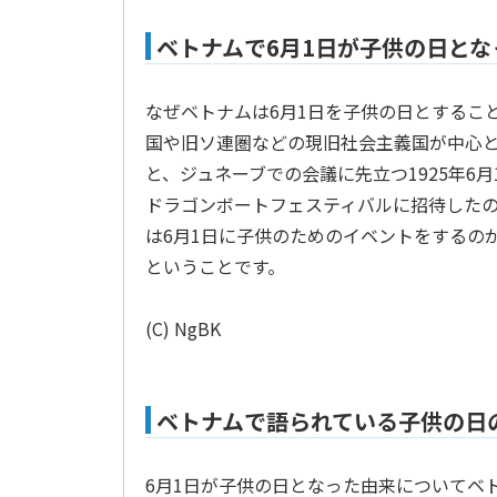
ベトナムで6月1日が子供の日とな
なぜベトナムは6月1日を子供の日とするこ
国や旧ソ連圏などの現旧社会主義国が中心
と、ジュネーブでの会議に先立つ1925年
ドラゴンボートフェスティバルに招待した
は6月1日に子供のためのイベントをするの
ということです。
(C) NgBK
ベトナムで語られている子供の日
6月1日が子供の日となった由来についてベ