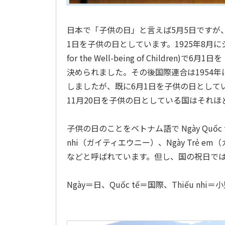
日本で「子供の日」と言えば5月5日ですが、
1日を子供の日としています。1925年8月にジュ
for the Well-being of Children)で6
決められました。その後国際連合は1954年に11月2
しましたが、既に6月1日を子供の日として
11月20日を子供の日としている国はそれ
子供の日のことをベトナム語で Ngày Quốc t
nhi（ガイティエウニー）、Ngày Trẻ em
などと呼ばれています。但し、国の祝日で
Ngày＝日、Quốc tế＝国際、Thiếu nhi＝