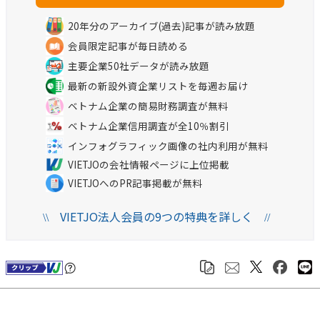
20年分のアーカイブ(過去)記事が読み放題
会員限定記事が毎日読める
主要企業50社データが読み放題
最新の新設外資企業リストを毎週お届け
ベトナム企業の簡易財務調査が無料
ベトナム企業信用調査が全10％割引
インフォグラフィック画像の社内利用が無料
VIETJOの会社情報ページに上位掲載
VIETJOへのPR記事掲載が無料
VIETJO法人会員の9つの特典を詳しく
\\
//