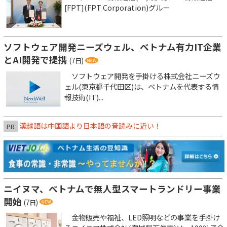
[FPT](FPT Corporation)グルー
ソフトウェア開発ニーズウェル、ベトナム有力IT企業
とAI開発で提携
(7日)
ソフトウェア開発を手掛ける株式会社ニーズウ
ェル(東京都千代田区)は、ベトナムを代表する情
報技術(IT)...
漢越語は中国語より日本語の音読みに近い！
PR
ニイヌマ、ベトナムで無人型スマートランドリー事業
開始
(7日)
金物販売や福祉、LED照明などの事業を手掛け