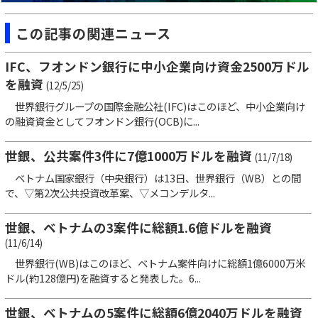
この記事の関連ニュース
IFC、フオンドン銀行に中小企業向け資金2500万ドル
を融資
(12/5/25)
世界銀行グループの国際金融公社(IFC)はこのほど、中小企業向け
の融資資金としてフオンドン銀行(OCB)に...
世銀、公共案件3件に7億1000万ドルを融資
(11/7/18)
ベトナム国家銀行（中央銀行）は13日、世界銀行（WB）との間
で、▽第2次公共投資改革案、▽メコンデルタ...
世銀、ベトナムの3案件に総額1.6億ドルを融資
(11/6/14)
世界銀行(WB)はこのほど、ベトナム案件向けに総額1億6000万米
ドル(約128億円)を融資すると発表した。6...
世銀、ベトナムの5案件に総額6億2040万ドルを融資