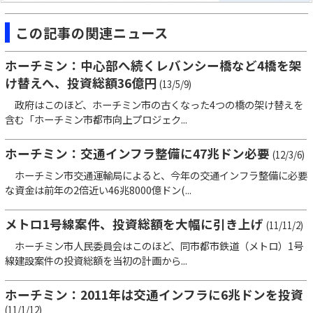
この記事の関連ニュース
ホーチミン：中心部へ続くレバンシー橋など4橋を架
け替えへ、投資総額36億円
(13/5/9)
政府はこのほど、ホーチミン市の古くなった4つの橋の架け替えを
含む「ホーチミン市都市向上プロジェク...
ホーチミン：交通インフラ整備に47兆ドン必要
(12/3/6)
ホーチミン市交通運輸局によると、今年の交通インフラ整備に必要
な資金は前年の2倍近い46兆8000億ドン(...
メトロ1号線案件、投資総額を大幅に引き上げ
(11/11/2)
ホーチミン市人民委員会はこのほど、同市都市鉄道（メトロ）1号
線建設案件の投資総額を当初の計画から...
ホーチミン：2011年は交通インフラに6兆ドンを投資
(11/1/12)