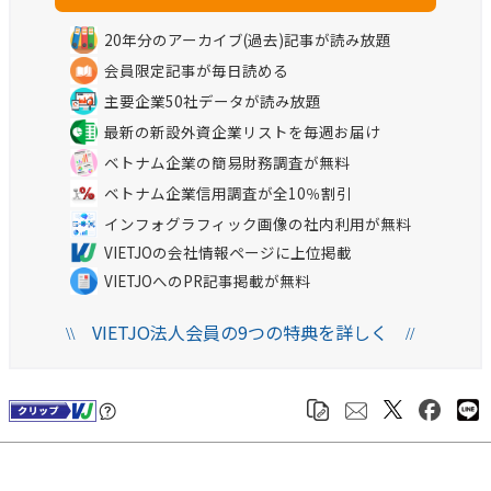
20年分のアーカイブ(過去)記事が読み放題
会員限定記事が毎日読める
主要企業50社データが読み放題
最新の新設外資企業リストを毎週お届け
ベトナム企業の簡易財務調査が無料
ベトナム企業信用調査が全10％割引
インフォグラフィック画像の社内利用が無料
VIETJOの会社情報ページに上位掲載
VIETJOへのPR記事掲載が無料
VIETJO法人会員の9つの特典を詳しく
\\
//