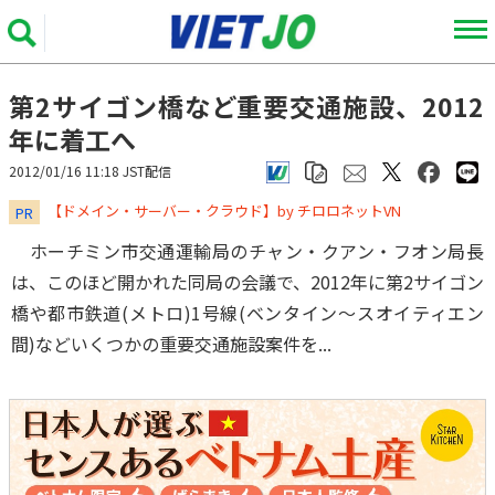
第2サイゴン橋など重要交通施設、2012
年に着工へ
2012/01/16 11:18 JST配信
​​​​​​​【ドメイン・サーバー・クラウド】by チロロネットVN
PR
ホーチミン市交通運輸局のチャン・クアン・フオン局長
は、このほど開かれた同局の会議で、2012年に第2サイゴン
橋や都市鉄道(メトロ)1号線(ベンタイン～スオイティエン
間)などいくつかの重要交通施設案件を...