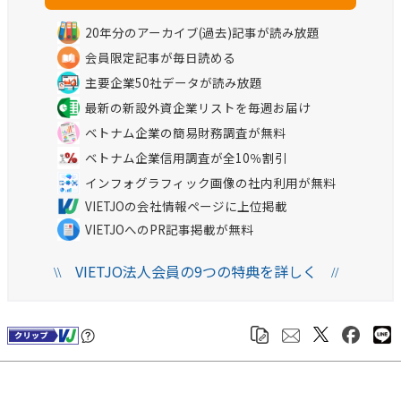
20年分のアーカイブ(過去)記事が読み放題
会員限定記事が毎日読める
主要企業50社データが読み放題
最新の新設外資企業リストを毎週お届け
ベトナム企業の簡易財務調査が無料
ベトナム企業信用調査が全10％割引
インフォグラフィック画像の社内利用が無料
VIETJOの会社情報ページに上位掲載
VIETJOへのPR記事掲載が無料
VIETJO法人会員の9つの特典を詳しく
\\
//