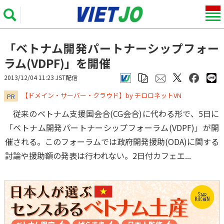
「ベトナム開発パートナーシップフォー
ラム(VDPF)」を開催
2013/12/04 11:23 JST配信
​​​​​​​【ドメイン・サーバー・クラウド】by チロロネットVN
PR
従来のベトナム支援国会合(CG会合)に代わる形で、5日に
「ベトナム開発パートナーシップフォーラム(VDPF)」が開
催される。このフォーラムでは政府開発援助(ODA)に関する
討論や援助額の発表は行われない。2日付カフェエ...