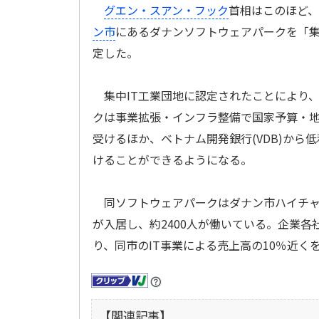
グエン・スアン・フック
首相はこのほど
ン市
にあるダナンソフトウェアパークを「集
定した。
集中IT工業団地に認定されたことにより
クは事業拡張・インフラ整備で国家予算・
受けるほか、ベトナム開発銀行(VDB)から
けることができるようになる。
同ソフトウェアパークはダナン市ハイチャウ区
が入居し、約2400人が働いている。企業各社の
り、同市のIT事業による売上高の10％近く
【関連記事】