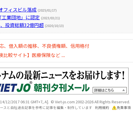
Tオフィスビル落成
(2025/01/17)
IT工業団地」に認定
(2023/03/21)
、投資総額32億円超
(2020/10/13)
対応、借入額の推移、不良債権額、信用格付
比較サイト】医療保険など ...
 14/12/2017 06:31 GMT+7, A]. © Viet-jo.com 2002-2026 All Rights Reserved.
各ソースと自社過去記事を参考に記事を編集・制作しています
利用規約
免責事項