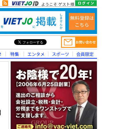
ようこそ ゲスト様
律
特集
エンタメ
スポーツ
会員限定