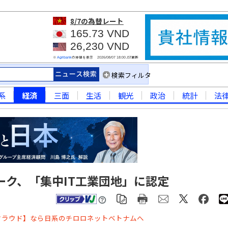
8/7
の為替レート
165.73 VND
26,230 VND
※
の仲値を表示
JST更新
Agribank
2026/08/07 18:00
検索フィルタ
系
経済
三面
生活
観光
政治
統計
法
ーク、「集中IT工業団地」に認定
クラウド】なら日系のチロロネットベトナムへ