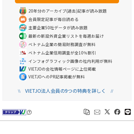
20年分のアーカイブ(過去)記事が読み放題
会員限定記事が毎日読める
主要企業50社データが読み放題
最新の新設外資企業リストを毎週お届け
ベトナム企業の簡易財務調査が無料
ベトナム企業信用調査が全10％割引
インフォグラフィック画像の社内利用が無料
VIETJOの会社情報ページに上位掲載
VIETJOへのPR記事掲載が無料
VIETJO法人会員の9つの特典を詳しく
\\
//