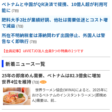
ベトナムと中国がQR決済で提携、10億人超が利用可
能に
(7日)
肥料大手2社が業績好調、他社は需要低迷とコスト増
で減益
(7日)
所在不明納税者は滞納問わず出国停止、外国人は警
告なく即執行
(7日)
【会員記事】はVIETJO法人会員9つの特典の1つです
新着ニュース一覧
25年の即席めん需要、ベトナムは82.3億食に増加
世界4位を維持
(7日)
世界ラーメン協会(WINA)によると、2025年に
おけるベトナムのインスタントラーメン(即席め
ん)需要は、前...