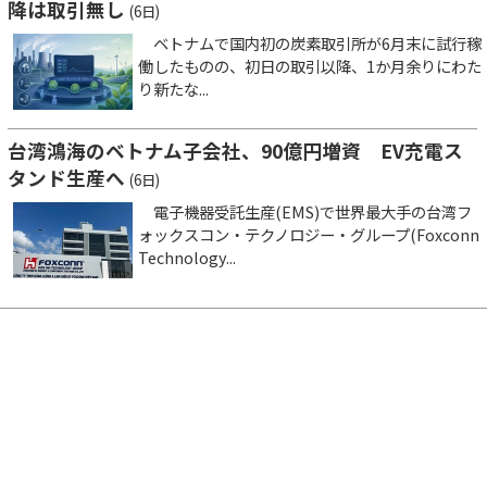
降は取引無し
(6日)
ベトナムで国内初の炭素取引所が6月末に試行稼
働したものの、初日の取引以降、1か月余りにわた
り新たな...
台湾鴻海のベトナム子会社、90億円増資 EV充電ス
タンド生産へ
(6日)
電子機器受託生産(EMS)で世界最大手の台湾フ
ォックスコン・テクノロジー・グループ(Foxconn
Technology...