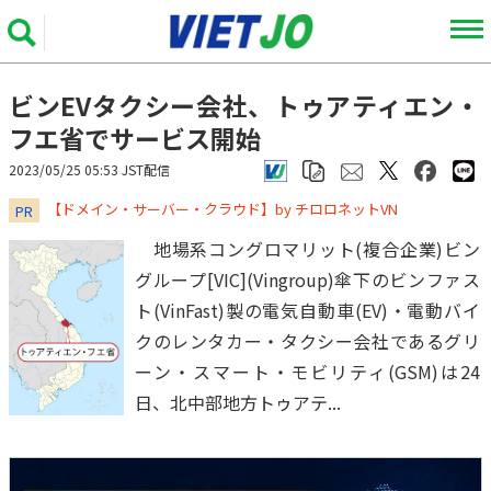
ビンEVタクシー会社、トゥアティエン・
フエ省でサービス開始
2023/05/25 05:53 JST配信
​​​​​​​【ドメイン・サーバー・クラウド】by チロロネットVN
PR
地場系コングロマリット(複合企業)ビン
グループ[VIC](Vingroup)傘下のビンファス
ト(VinFast)製の電気自動車(EV)・電動バイ
クのレンタカー・タクシー会社であるグリ
ーン・スマート・モビリティ(GSM)は24
日、北中部地方トゥアテ...