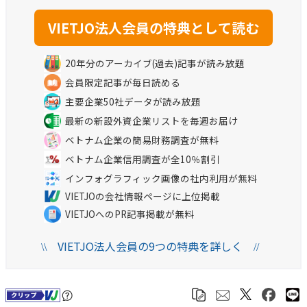
20年分のアーカイブ(過去)記事が読み放題
会員限定記事が毎日読める
主要企業50社データが読み放題
最新の新設外資企業リストを毎週お届け
ベトナム企業の簡易財務調査が無料
ベトナム企業信用調査が全10％割引
インフォグラフィック画像の社内利用が無料
VIETJOの会社情報ページに上位掲載
VIETJOへのPR記事掲載が無料
VIETJO法人会員の9つの特典を詳しく
\\
//