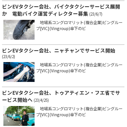
ビンEVタクシー会社、バイクタクシーサービス展開
か 電動バイク運営ディレクター募集
(23/6/7)
地場系コングロマリット(複合企業)ビングルー
プ[VIC](Vingroup)傘下のビ
ビンEVタクシー会社、ニャチャンでサービス開始
(23/6/2)
地場系コングロマリット(複合企業)ビングルー
プ[VIC](Vingroup)傘下のビ
ビンEVタクシー会社、トゥアティエン・フエ省でサ
ービス開始へ
(23/4/25)
地場系コングロマリット(複合企業)ビングルー
プ[VIC](Vingroup)傘下のビ