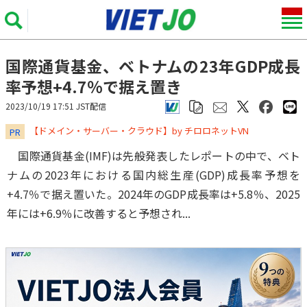
国際通貨基金、ベトナムの23年GDP成長
率予想+4.7％で据え置き
2023/10/19 17:51 JST配信
​​​​​​​【ドメイン・サーバー・クラウド】by チロロネットVN
PR
国際通貨基金(IMF)は先般発表したレポートの中で、ベト
ナムの2023年における国内総生産(GDP)成長率予想を
+4.7％で据え置いた。2024年のGDP成長率は+5.8％、2025
年には+6.9％に改善すると予想され...