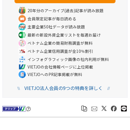
20年分のアーカイブ(過去)記事が読み放題
会員限定記事が毎日読める
主要企業50社データが読み放題
最新の新設外資企業リストを毎週お届け
ベトナム企業の簡易財務調査が無料
ベトナム企業信用調査が全10％割引
インフォグラフィック画像の社内利用が無料
VIETJOの会社情報ページに上位掲載
VIETJOへのPR記事掲載が無料
VIETJO法人会員の9つの特典を詳しく
\\
//