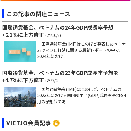
この記事の関連ニュース
国際通貨基金、ベトナムの24年GDP成長率予想
+6.1％に上方修正
(24/10/3)
国際通貨基金(IMF)はこのほど発表したベトナ
ムのマクロ経済に関する最新レポートの中で、
2024年におけ...
国際通貨基金、ベトナムの23年GDP成長率予想を
+4.7％に下方修正
(23/7/4)
国際通貨基金(IMF)はこのほど、ベトナムの
2023年における国内総生産(GDP)成長率予想を4
月の予想値であ...
VIETJO会員記事