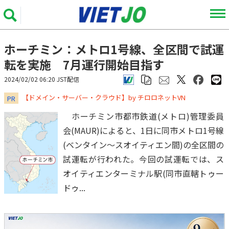
ホーチミン：メトロ1号線、全区間で試運
転を実施 7月運行開始目指す
2024/02/02 06:20 JST配信
​​​​​​​【ドメイン・サーバー・クラウド】by チロロネットVN
PR
ホーチミン市都市鉄道(メトロ)管理委員
会(MAUR)によると、1日に同市メトロ1号線
(ベンタイン～スオイティエン間)の全区間の
試運転が行われた。今回の試運転では、ス
オイティエンターミナル駅(同市直轄トゥー
ドゥ...