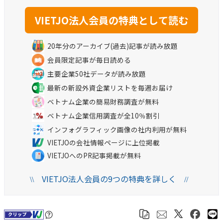
20年分のアーカイブ(過去)記事が読み放題
会員限定記事が毎日読める
主要企業50社データが読み放題
最新の新設外資企業リストを毎週お届け
ベトナム企業の簡易財務調査が無料
ベトナム企業信用調査が全10％割引
インフォグラフィック画像の社内利用が無料
VIETJOの会社情報ページに上位掲載
VIETJOへのPR記事掲載が無料
VIETJO法人会員の9つの特典を詳しく
\\
//