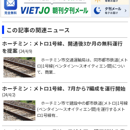
この記事の関連ニュース
ホーチミン：メトロ1号線、開通後3か月の無料運行
を提案
(24/4/9)
ホーチミン市交通運輸局は、同市都市鉄道(メト
ロ)1号線(ベンタイン～スオイティエン間)につい
て、商業...
ホーチミン：メトロ1号線、7月から7編成を運行開始
(24/4/2)
ホーチミン市で建設中の都市鉄道(メトロ)1号線
(ベンタイン～スオイティエン間)を運行するメト
ロ1号線有...