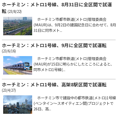
ホーチミン：メトロ1号線、8月31日に全区間で試運
転
(23/8/22)
ホーチミン市都市鉄道(メトロ)管理委員会
(MAUR)は、9月2日の建国記念日に合わせて、8月
31日に同市メト...
ホーチミン：メトロ1号線、9月に全区間で試運転
(23/6/16)
ホーチミン市都市鉄道(メトロ)管理委員会
(MAUR)が15日に明らかにしたところによると、
同市メトロ1号線(...
ホーチミン：メトロ1号線、高架8駅区間で試運転
(23/4/27)
ホーチミン市で建設中の都市鉄道(メトロ)1号線
(ベンタイン～スオイティエン間)プロジェクトで
26日、高...