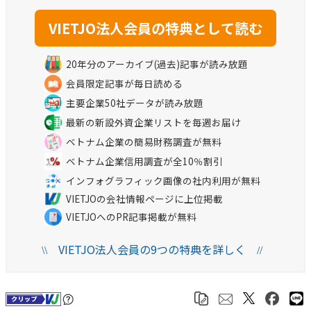
20年分のアーカイブ(過去)記事が読み放題
会員限定記事が毎日読める
主要企業50社データが読み放題
最新の新設外資企業リストを毎週お届け
ベトナム企業の簡易財務調査が無料
ベトナム企業信用調査が全10％割引
インフォグラフィック画像の社内利用が無料
VIETJOの会社情報ページに上位掲載
VIETJOへのPR記事掲載が無料
VIETJO法人会員の9つの特典を詳しく
\\
//