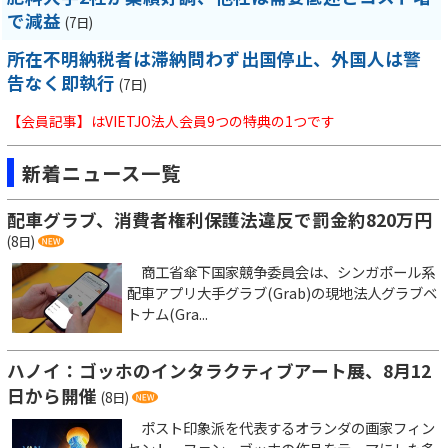
で減益
(7日)
所在不明納税者は滞納問わず出国停止、外国人は警
告なく即執行
(7日)
【会員記事】はVIETJO法人会員9つの特典の1つです
新着ニュース一覧
配車グラブ、消費者権利保護法違反で罰金約820万円
(8日)
商工省傘下国家競争委員会は、シンガポール系
配車アプリ大手グラブ(Grab)の現地法人グラブベ
トナム(Gra...
ハノイ：ゴッホのインタラクティブアート展、8月12
日から開催
(8日)
ポスト印象派を代表するオランダの画家フィン