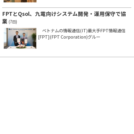
FPTとQsol、九電向けシステム開発・運用保守で協
業
(7日)
ベトナムの情報通信(IT)最大手FPT情報通信
[FPT](FPT Corporation)グルー