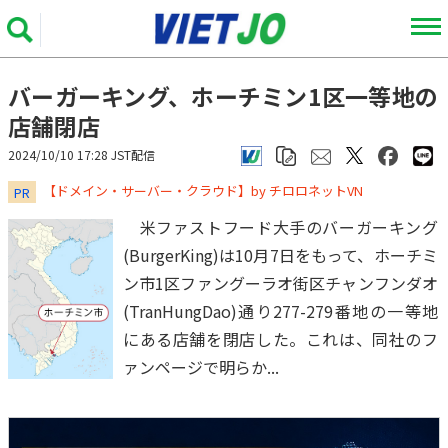
バーガーキング、ホーチミン1区一等地の
店舗閉店
2024/10/10 17:28 JST配信
​​​​​​​【ドメイン・サーバー・クラウド】by チロロネットVN
PR
米ファストフード大手のバーガーキング
(BurgerKing)は10月7日をもって、ホーチミ
ン市1区ファングーラオ街区チャンフンダオ
(TranHungDao)通り277-279番地の一等地
にある店舗を閉店した。これは、同社のフ
ァンページで明らか...