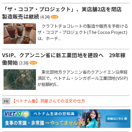
「ザ・ココア・プロジェクト」、実店舗2店を閉店
製造販売は継続
(4:24)
クラフトチョコレートの製造や販売を手掛ける
ザ・ココア・プロジェクト(The Cocoa Project)
は、ホーチ...
VSIP、クアンニン省に新工業団地を建設へ 29年稼
働開始
(3:38)
東北部地方クアンニン省のクアンイエン沿岸経
済区で、ベトナム・シンガポール工業団地(VSIP)
が総額約5...
【ベトナム飯】貝屋さんでの注文の仕方
PR