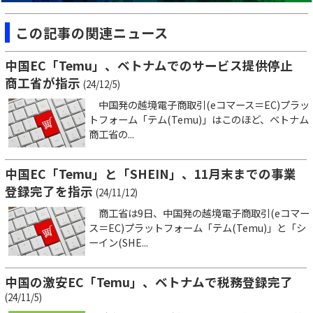
この記事の関連ニュース
中国EC「Temu」、ベトナムでのサービス提供停止
商工省が指示
(24/12/5)
中国発の越境電子商取引(eコマース＝EC)プラッ
トフォーム「テム(Temu)」はこのほど、ベトナム
商工省の...
中国EC「Temu」と「SHEIN」、11月末までの事業
登録完了を指示
(24/11/12)
商工省は9日、中国発の越境電子商取引(eコマー
ス＝EC)プラットフォーム「テム(Temu)」と「シ
ーイン(SHE...
中国の激安EC「Temu」、ベトナムで税務登録完了
(24/11/5)