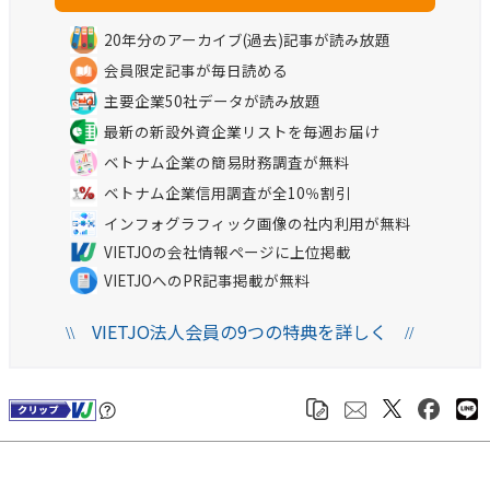
20年分のアーカイブ(過去)記事が読み放題
会員限定記事が毎日読める
主要企業50社データが読み放題
最新の新設外資企業リストを毎週お届け
ベトナム企業の簡易財務調査が無料
ベトナム企業信用調査が全10％割引
インフォグラフィック画像の社内利用が無料
VIETJOの会社情報ページに上位掲載
VIETJOへのPR記事掲載が無料
VIETJO法人会員の9つの特典を詳しく
\\
//