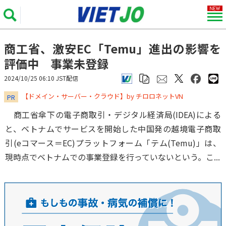
商工省、激安EC「Temu」進出の影響を
評価中 事業未登録
2024/10/25 06:10 JST配信
​​​​​​​【ドメイン・サーバー・クラウド】by チロロネットVN
PR
商工省傘下の電子商取引・デジタル経済局(IDEA)による
と、ベトナムでサービスを開始した中国発の越境電子商取
引(eコマース＝EC)プラットフォーム「テム(Temu)」は、
現時点でベトナムでの事業登録を行っていないという。こ...