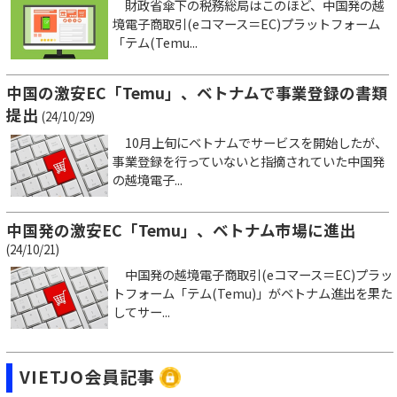
財政省傘下の税務総局はこのほど、中国発の越
境電子商取引(eコマース＝EC)プラットフォーム
「テム(Temu...
中国の激安EC「Temu」、ベトナムで事業登録の書類
提出
(24/10/29)
10月上旬にベトナムでサービスを開始したが、
事業登録を行っていないと指摘されていた中国発
の越境電子...
中国発の激安EC「Temu」、ベトナム市場に進出
(24/10/21)
中国発の越境電子商取引(eコマース＝EC)プラッ
トフォーム「テム(Temu)」がベトナム進出を果た
してサー...
VIETJO会員記事