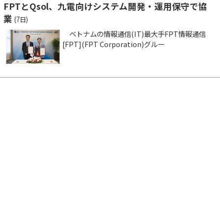
FPTとQsol、九電向けシステム開発・運用保守で協
業
(7日)
ベトナムの情報通信(IT)最大手FPT情報通信
[FPT](FPT Corporation)グルー