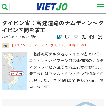
タイビン省：高速道路のナムディン～タ
イビン区間を着工
2025/05/14 14:02 JST配信
​​​​​​​【ドメイン・サーバー・クラウド】by チロロネットVN
PR
北部紅河デルタ地方タイビン省で12日、
ニンビン～ハイフォン間高速道路のナムデ
ィン～タイビン区間の着工式が行われた。
着工式にはファム・ミン・チン首相などが
出席した。同区間は全長60.9km、幅
24.5m、4車...