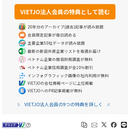
20年分のアーカイブ(過去)記事が読み放題
会員限定記事が毎日読める
主要企業50社データが読み放題
最新の新設外資企業リストを毎週お届け
ベトナム企業の簡易財務調査が無料
ベトナム企業信用調査が全10％割引
インフォグラフィック画像の社内利用が無料
VIETJOの会社情報ページに上位掲載
VIETJOへのPR記事掲載が無料
VIETJO法人会員の9つの特典を詳しく
\\
//