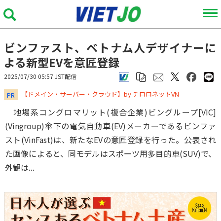
ビンファスト、ベトナム人デザイナーに
よる新型EVを意匠登録
2025/07/30 05:57 JST配信
​​​​​​​【ドメイン・サーバー・クラウド】by チロロネットVN
PR
地場系コングロマリット(複合企業)ビングループ[VIC]
(Vingroup)傘下の電気自動車(EV)メーカーであるビンファ
スト(VinFast)は、新たなEVの意匠登録を行った。公表され
た画像によると、同モデルはスポーツ用多目的車(SUV)で、
外観は...