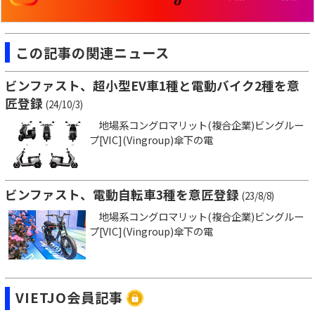
この記事の関連ニュース
ビンファスト、超小型EV車1種と電動バイク2種を意
匠登録
(24/10/3)
地場系コングロマリット(複合企業)ビングルー
プ[VIC](Vingroup)傘下の電
ビンファスト、電動自転車3種を意匠登録
(23/8/8)
地場系コングロマリット(複合企業)ビングルー
プ[VIC](Vingroup)傘下の電
VIETJO会員記事