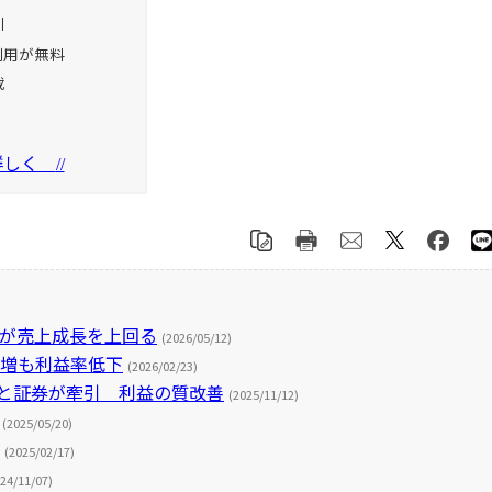
引
利用が無料
載
を詳しく
//
長が売上成長を上回る
(2026/05/12)
急増も利益率低下
(2026/02/23)
行と証券が牽引 利益の質改善
(2025/11/12)
(2025/05/20)
(2025/02/17)
24/11/07)