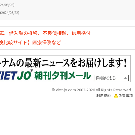
24/08/02)
(2024/05/22)
対応、借入額の推移、不良債権額、信用格付
比較サイト】医療保険など ...
© Viet-jo.com 2002-2026 All Rights Reserved.
利用規約
免責事項