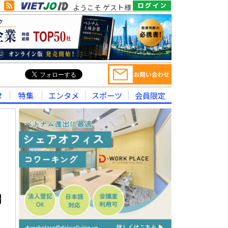
ようこそ ゲスト様
律
特集
エンタメ
スポーツ
会員限定