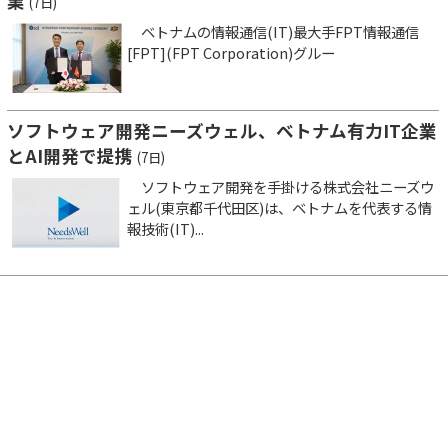
業
(7日)
ベトナムの情報通信(IT)最大手FPT情報通信
[FPT](FPT Corporation)グルー
ソフトウェア開発ニーズウェル、ベトナム有力IT企業
とAI開発で提携
(7日)
ソフトウェア開発を手掛ける株式会社ニーズウ
ェル(東京都千代田区)は、ベトナムを代表する情
報技術(IT)...