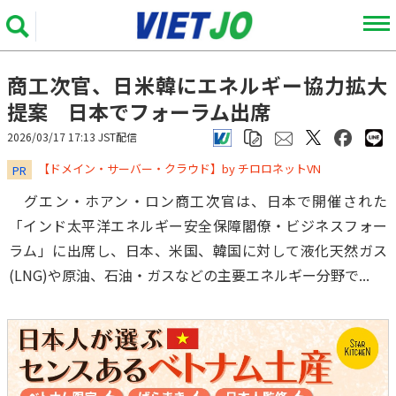
商工次官、日米韓にエネルギー協力拡大
提案 日本でフォーラム出席
2026/03/17 17:13 JST配信
​​​​​​​【ドメイン・サーバー・クラウド】by チロロネットVN
PR
グエン・ホアン・ロン商工次官は、日本で開催された
「インド太平洋エネルギー安全保障閣僚・ビジネスフォー
ラム」に出席し、日本、米国、韓国に対して液化天然ガス
(LNG)や原油、石油・ガスなどの主要エネルギー分野で...