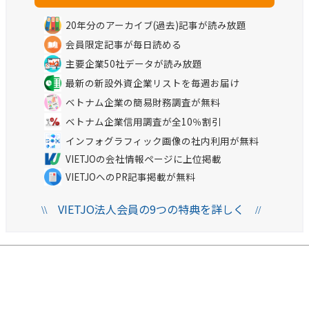
20年分のアーカイブ(過去)記事が読み放題
会員限定記事が毎日読める
主要企業50社データが読み放題
最新の新設外資企業リストを毎週お届け
ベトナム企業の簡易財務調査が無料
ベトナム企業信用調査が全10％割引
インフォグラフィック画像の社内利用が無料
VIETJOの会社情報ページに上位掲載
VIETJOへのPR記事掲載が無料
VIETJO法人会員の9つの特典を詳しく
\\
//